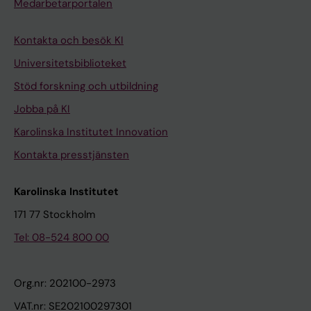
Medarbetarportalen
Kontakta och besök KI
Universitetsbiblioteket
Stöd forskning och utbildning
Jobba på KI
Karolinska Institutet Innovation
Kontakta presstjänsten
Karolinska Institutet
171 77 Stockholm
Tel: 08-524 800 00
Org.nr: 202100-2973
VAT.nr: SE202100297301