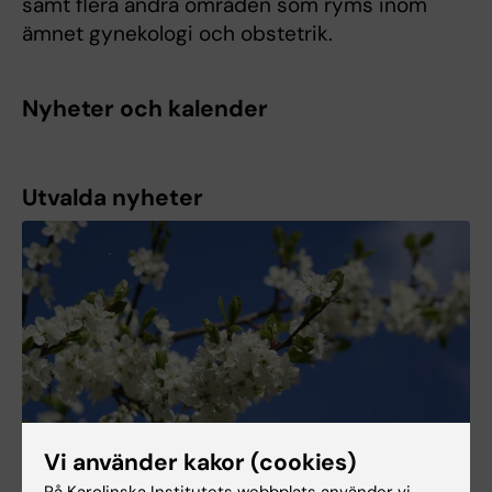
samt flera andra områden som ryms inom
ämnet gynekologi och obstetrik.
Nyheter och kalender
Utvalda nyheter
Vi använder kakor (cookies)