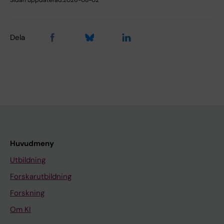
Sidan uppdaterad:
2026-08-02
Dela
Huvudmeny
Utbildning
Forskarutbildning
Forskning
Om KI