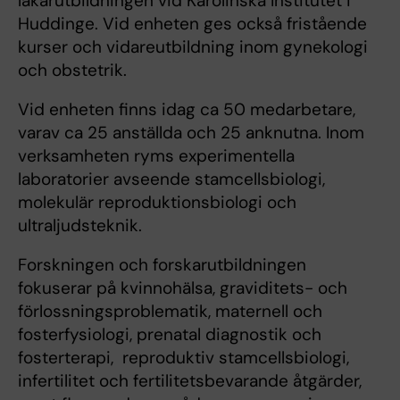
läkarutbildningen vid Karolinska Institutet i
Huddinge. Vid enheten ges också fristående
kurser och vidareutbildning inom gynekologi
och obstetrik.
Vid enheten finns idag ca 50 medarbetare,
varav ca 25 anställda och 25 anknutna. Inom
verksamheten ryms experimentella
laboratorier avseende stamcellsbiologi,
molekulär reproduktionsbiologi och
ultraljudsteknik.
Forskningen och forskarutbildningen
fokuserar på kvinnohälsa, graviditets- och
förlossningsproblematik, maternell och
fosterfysiologi, prenatal diagnostik och
fosterterapi, reproduktiv stamcellsbiologi,
infertilitet och fertilitetsbevarande åtgärder,