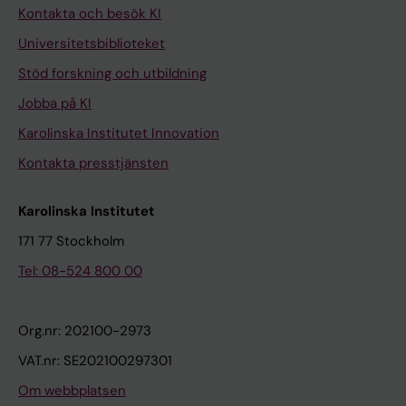
Kontakta och besök KI
Universitetsbiblioteket
Stöd forskning och utbildning
Jobba på KI
Karolinska Institutet Innovation
Kontakta presstjänsten
Karolinska Institutet
171 77 Stockholm
Tel: 08-524 800 00
Org.nr: 202100-2973
VAT.nr: SE202100297301
Om webbplatsen