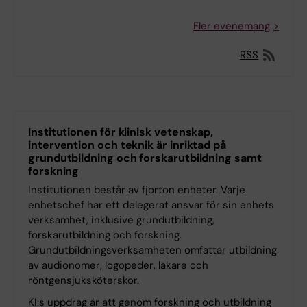
Fler evenemang
RSS
Institutionen för klinisk vetenskap,
intervention och teknik är inriktad på
grundutbildning och forskarutbildning samt
forskning
Institutionen består av fjorton enheter. Varje
enhetschef har ett delegerat ansvar för sin enhets
verksamhet, inklusive grundutbildning,
forskarutbildning och forskning.
Grundutbildningsverksamheten omfattar utbildning
av audionomer, logopeder, läkare och
röntgensjuksköterskor.
KI:s uppdrag är att genom forskning och utbildning