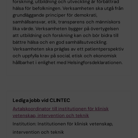
forskning, utbildning och utveckling är förbättrad
hälsa för befolkningen. Verksamheten ska utgå från
grundläggande principer för demokrati,
samhällsansvar, etik, transparens och människors
lika värde. Verksamheten bygger på övertygelsen
att utbildning och forskning kan och bör bidra till
bättre hälsa och en god samhällsutveckling.
Verksamheten ska präglas av ett patientperspektiv
och uppfylla krav på social, etisk och ekonomisk
hållbarhet i enlighet med Helsingforsdeklarationen.
Lediga jobb vid CLINTEC
Avtalskoordinator till institutionen för klinisk
vetenskap, intervention och teknik
Institution:
Institutionen för klinisk vetenskap,
intervention och teknik