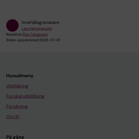
Innehållsgranskare:
Lars Henningsohn
Redaktör:
Åsa Catapano
Sidan uppdaterad:
2026-07-01
Huvudmeny
Utbildning
Forskarutbildning
Forskning
Om KI
På gång