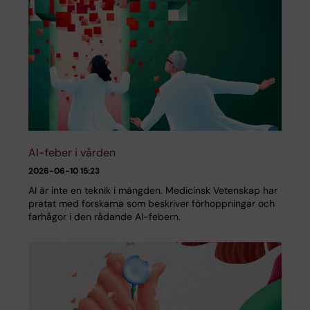
AI-feber i vården
2026-06-10 15:23
AI är inte en teknik i mängden. Medicinsk Vetenskap har
pratat med forskarna som beskriver förhoppningar och
farhågor i den rådande AI-febern.