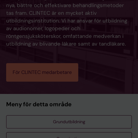
nya, bättre och effektivare behandlingsmetoder
tas fram. CLINTEC är en mycket aktiv
utbildningsinstitution. Vi har ansvar för utbildning
av audionomer, logopeder och
röntgensjuksköterskor, omfattande medverkan i
utbildning av blivande läkare samt av tandläkare.
För CLINTEC medarbetare
Meny för detta område
Grundutbildning