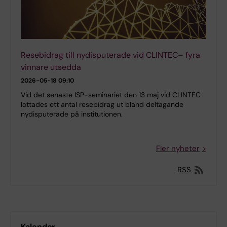
Resebidrag till nydisputerade vid CLINTEC– fyra
vinnare utsedda
2026-05-18 09:10
Vid det senaste ISP-seminariet den 13 maj vid CLINTEC
lottades ett antal resebidrag ut bland deltagande
nydisputerade på institutionen.
Fler nyheter
RSS
Kalender