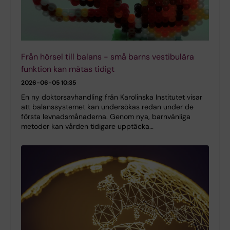
Från hörsel till balans - små barns vestibulära
funktion kan mätas tidigt
2026-06-05 10:35
En ny doktorsavhandling från Karolinska Institutet visar
att balanssystemet kan undersökas redan under de
första levnadsmånaderna. Genom nya, barnvänliga
metoder kan vården tidigare upptäcka…