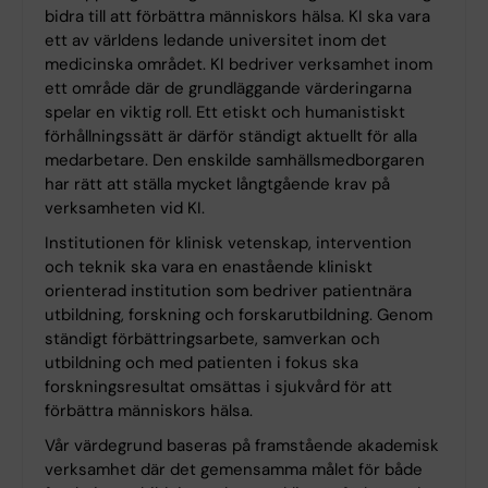
bidra till att förbättra människors hälsa. KI ska vara
ett av världens ledande universitet inom det
medicinska området. KI bedriver verksamhet inom
ett område där de grundläggande värderingarna
spelar en viktig roll. Ett etiskt och humanistiskt
förhållningssätt är därför ständigt aktuellt för alla
medarbetare. Den enskilde samhällsmedborgaren
har rätt att ställa mycket långtgående krav på
verksamheten vid KI.
Institutionen för klinisk vetenskap, intervention
och teknik ska vara en enastående kliniskt
orienterad institution som bedriver patientnära
utbildning, forskning och forskarutbildning. Genom
ständigt förbättringsarbete, samverkan och
utbildning och med patienten i fokus ska
forskningsresultat omsättas i sjukvård för att
förbättra människors hälsa.
Vår värdegrund baseras på framstående akademisk
verksamhet där det gemensamma målet för både