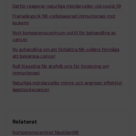
Därför reagerar naturliga mördarceller vid covid-19
Framgångsrik NK-cellsbaserad immunterapi mot
leukemi
Nytt kompetenscentrum vid KI för behandling av
cancer
Ny avhandling om att förbättra NK-cellers förmåga
att bekämpa cancer
Rolf Kiessling får ärofyllt pris för forskning om
immunterapi
Naturliga mördarceller minns och angriper effektivt
äggstockscancer
Relaterat
Kompetenscentret NextGenNK