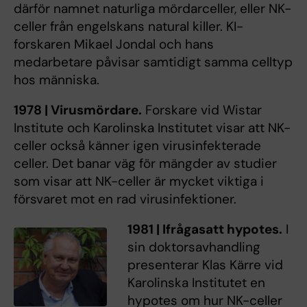
därför namnet naturliga mördarceller, eller NK-
celler från engelskans natural killer. KI-
forskaren Mikael Jondal och hans
medarbetare påvisar samtidigt samma celltyp
hos människa.
1978 | Virusmördare.
Forskare vid Wistar
Institute och Karolinska Institutet visar att NK-
celler också känner igen virusinfekterade
celler. Det banar väg för mängder av studier
som visar att NK-celler är mycket viktiga i
försvaret mot en rad virusinfektioner.
1981 | Ifrågasatt hypotes.
I
sin doktorsavhandling
presenterar Klas Kärre vid
Karolinska Institutet en
hypotes om hur NK-celler