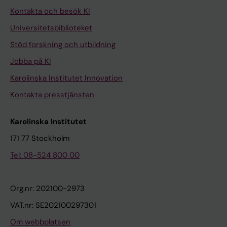
Kontakta och besök KI
Universitetsbiblioteket
Stöd forskning och utbildning
Jobba på KI
Karolinska Institutet Innovation
Kontakta presstjänsten
Karolinska Institutet
171 77 Stockholm
Tel: 08-524 800 00
Org.nr: 202100-2973
VAT.nr: SE202100297301
Om webbplatsen