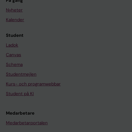
På gång
Nyheter
Kalender
Student
Ladok
Canvas
Schema
Studentmejlen
Kurs- och programwebbar
Student på KI
Medarbetare
Medarbetarportalen