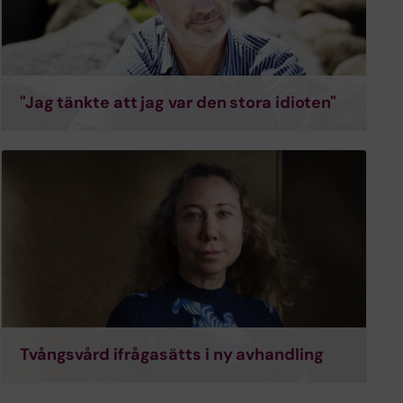
"Jag tänkte att jag var den stora idioten"
Tvångsvård ifrågasätts i ny avhandling