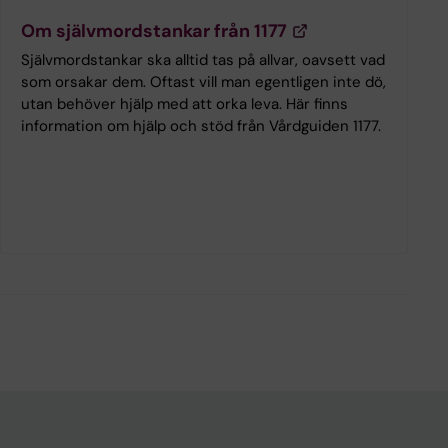
Om självmordstankar från 1177
Självmordstankar ska alltid tas på allvar, oavsett vad
som orsakar dem. Oftast vill man egentligen inte dö,
utan behöver hjälp med att orka leva. Här finns
information om hjälp och stöd från Vårdguiden 1177.