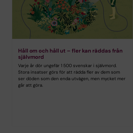
Håll om och håll ut – fler kan räddas från
självmord
Varje år dör ungefär 1 500 svenskar i självmord.
Stora insatser görs för att rädda fler av dem som
ser döden som den enda utvägen, men mycket mer
går att göra.