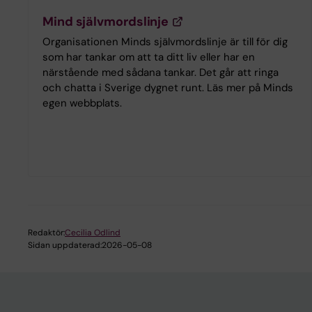
Mind självmordslinje
Organisationen Minds självmordslinje är till för dig
som har tankar om att ta ditt liv eller har en
närstående med sådana tankar. Det går att ringa
och chatta i Sverige dygnet runt. Läs mer på Minds
egen webbplats.
Redaktör:
Cecilia Odlind
Sidan uppdaterad:
2026-05-08