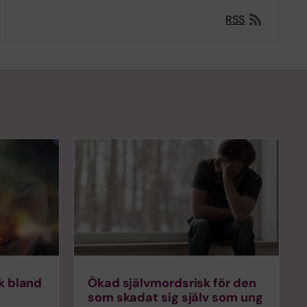
RSS
sk bland
Ökad självmordsrisk för den
som skadat sig själv som ung