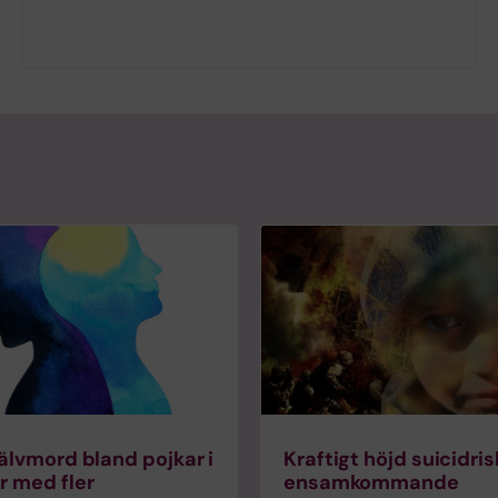
jälvmord bland pojkar i
Kraftigt höjd suicidri
r med fler
ensamkommande