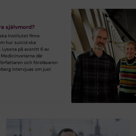
ra självmord?
ska Institutet finns
om hur suicid ska
. Lyssna på avsnitt 6 av
 Medicinvetarna där
 författaren och föreläsaren
yberg intervjuas om just