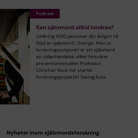
Podcast
Kan självmord alltid hindras?
Omkring 1500 personer dör årligen till
följd av självmord i Sverige. Men ur
forskningssynpunkt är ett självmord
en sällanhändelse vilket försvårar
preventionsstudier. Professor
Christian Rück har startat
forskningsprojektet Saving lives.
Nyheter inom självmordsforskning