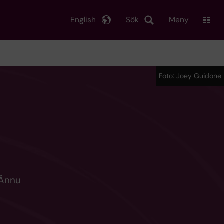
English
Sök
Meny
Foto: Joey Guidone
. Ännu