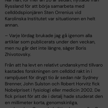
Ryssland för att börja samarbeta med
celldödspionjären Sten Orrenius vid
Karolinska Institutet var situationen en helt
annan.
– Varje lördag brukade jag gå igenom alla
artiklar som publicerats under den veckan,
men nu går det inte längre, säger Boris
Zhivotovsky.
Från att ha levt en relativt undanskymd tillvaro
kastades forskningen om celldöd rakt in i
rampljuset för drygt tio år sedan när Sydney
Brenner, John Sulston och Robert Horvitz fick
Nobelpriset i fysiologi eller medicin 2002. De
fick priset för att de i detalj hade studerat den
en millimeter korta, genomskinliga,