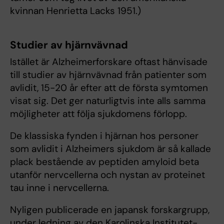
kvinnan Henrietta Lacks 1951.)
Studier av hjärnvävnad
Istället är Alzheimerforskare oftast hänvisade
till studier av hjärnvävnad från patienter som
avlidit, 15-20 år efter att de första symtomen
visat sig. Det ger naturligtvis inte alls samma
möjligheter att följa sjukdomens förlopp.
De klassiska fynden i hjärnan hos personer
som avlidit i Alzheimers sjukdom är så kallade
plack bestående av peptiden amyloid beta
utanför nervcellerna och nystan av proteinet
tau inne i nervcellerna.
Nyligen publicerade en japansk forskargrupp,
under ledning av den Karolinska Institutet-