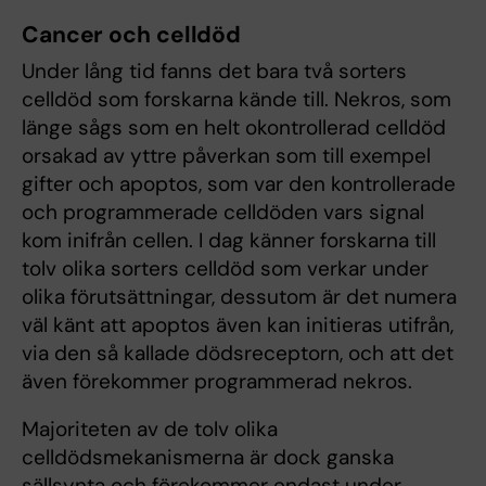
Cancer och celldöd
Under lång tid fanns det bara två sorters
celldöd som forskarna kände till. Nekros, som
länge sågs som en helt okontrollerad celldöd
orsakad av yttre påverkan som till exempel
gifter och apoptos, som var den kontrollerade
och programmerade celldöden vars signal
kom inifrån cellen. I dag känner forskarna till
tolv olika sorters celldöd som verkar under
olika förutsättningar, dessutom är det numera
väl känt att apoptos även kan initieras utifrån,
via den så kallade dödsreceptorn, och att det
även förekommer programmerad nekros.
Majoriteten av de tolv olika
celldödsmekanismerna är dock ganska
sällsynta och förekommer endast under