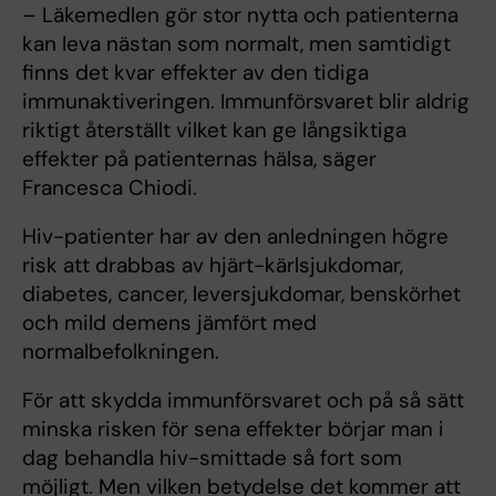
– Läkemedlen gör stor nytta och patienterna
kan leva nästan som normalt, men samtidigt
finns det kvar effekter av den tidiga
immunaktiveringen. Immunförsvaret blir aldrig
riktigt återställt vilket kan ge långsiktiga
effekter på patienternas hälsa, säger
Francesca Chiodi.
Hiv-patienter har av den anledningen högre
risk att drabbas av hjärt-kärlsjukdomar,
diabetes, cancer, leversjukdomar, benskörhet
och mild demens jämfört med
normalbefolkningen.
För att skydda immunförsvaret och på så sätt
minska risken för sena effekter börjar man i
dag behandla hiv-smittade så fort som
möjligt. Men vilken betydelse det kommer att