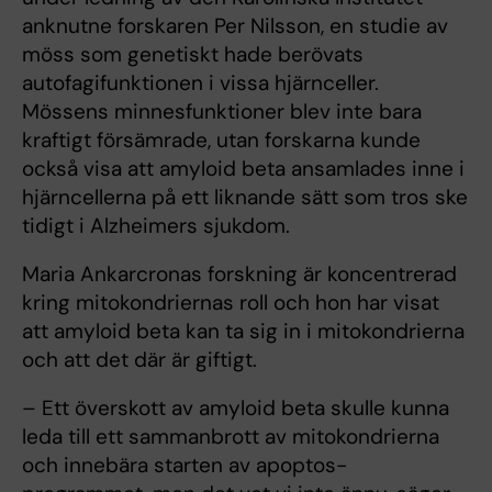
anknutne forskaren Per Nilsson, en studie av
möss som genetiskt hade berövats
autofagifunktionen i vissa hjärnceller.
Mössens minnesfunktioner blev inte bara
kraftigt försämrade, utan forskarna kunde
också visa att amyloid beta ansamlades inne i
hjärncellerna på ett liknande sätt som tros ske
tidigt i Alzheimers sjukdom.
Maria Ankarcronas forskning är koncentrerad
kring mitokondriernas roll och hon har visat
att amyloid beta kan ta sig in i mitokondrierna
och att det där är giftigt.
– Ett överskott av amyloid beta skulle kunna
leda till ett sammanbrott av mitokondrierna
och innebära starten av apoptos-