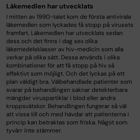
Läkemedlen har utvecklats
I mitten av 1990-talet kom de första antivirala
läkemedlen som lyckades få stopp på virusets
framfart. Läkemedlen har utvecklats sedan
dess och det finns i dag sex olika
läkemedelsklasser av hiv-medicin som alla
verkar på olika sätt. Dessa används i olika
kombinationer för att få stopp på hiv så
effektivt som möjligt. Och det lyckas på ett
plan väldigt bra. Välbehandlade patienter som
svarar på behandlingen saknar detekterbara
mängder viruspartiklar i blod eller andra
kroppsvätskor. Behandlingen fungerar så väl
att vissa till och med hävdar att patienterna i
princip kan betraktas som friska. Något som
tyvärr inte stämmer.