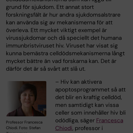
grund för sjukdom. Ett annat stort
forskningsfält är hur andra sjukdomsalstrare
kan använda sig av mekanismerna för att
överleva. Ett mycket viktigt exempel är
virussjukdomar och då speciellt det humana
immunbristviruset hiv. Viruset har visat sig
kunna bemästra celldödsmekanismerna långt
mycket bättre än vad forskarna kan. Det är
därför det är så svårt att slå ut.
– Hiv kan aktivera
apoptosprogrammet så att
det blir en kraftig celldöd,
men samtidigt kan vissa
celler som innehåller hiv bli
odödliga, säger
Francesca
Professor Francesca
Chiodi
, professor i
Chiodi. Foto: Stefan