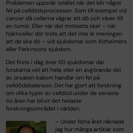
Problemen uppstår istället när det blir något
fel på celldödsprocessen. Som till exempel vid
cancer då cellerna vägrar att dö och växer till
en tumör. Eller när det motsatta sker – när
hjärnceller dör trots att det inte är meningen
att de ska dö – vid sjukdomar som Alzheimers
eller Parkinsons sjukdom.
Det finns i dag över 50 sjukdomar där
forskarna vet att hela, eller en avgörande del
av, orsaken bakom handlar om fel på
celldödsbalansen. Det har gjort att forskning
om olika typer av celldöd under de senaste
tio åren har blivit det hetaste
forskningsområdet i världen.
– Under förra året räknade
jag hur många artiklar som