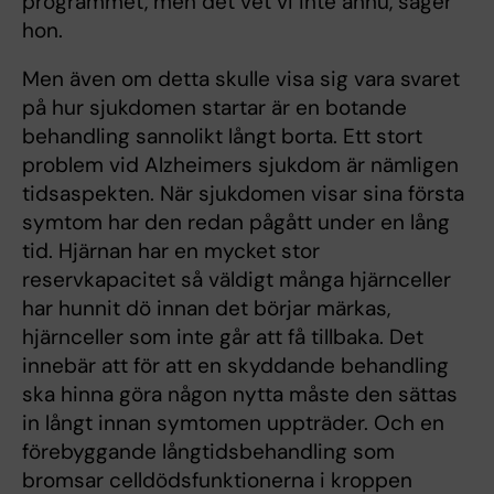
programmet, men det vet vi inte ännu, säger
hon.
Men även om detta skulle visa sig vara svaret
på hur sjukdomen startar är en botande
behandling sannolikt långt borta. Ett stort
problem vid Alzheimers sjukdom är nämligen
tidsaspekten. När sjukdomen visar sina första
symtom har den redan pågått under en lång
tid. Hjärnan har en mycket stor
reservkapacitet så väldigt många hjärnceller
har hunnit dö innan det börjar märkas,
hjärnceller som inte går att få tillbaka. Det
innebär att för att en skyddande behandling
ska hinna göra någon nytta måste den sättas
in långt innan symtomen uppträder. Och en
förebyggande långtidsbehandling som
bromsar celldödsfunktionerna i kroppen