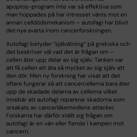
apoptos-program inte var så effektiva som
man hoppades på har intresset vänts mot en
annan celldödsmekanism – autofagi har blivit
det nya svarta inom cancerforskningen.
Autofagi betyder ”självätning” på grekiska och
det beskriver väl vad det är frågan om –
cellen äter upp delar av sig själv. Tanken var
att få cellen att äta så mycket av sig själv att
den dör. Men ny forskning har visat att det
oftare fungerar så att cancercellerna bara äter
upp de skadade delarna av cellerna vilket
innebär att autofagi reparerar skadorna som
orsakats av cancerläkemedlens attacker.
Forskarna har därför ställt sig frågan om
autofagi är en vän eller fiende i kampen mot
cancern.