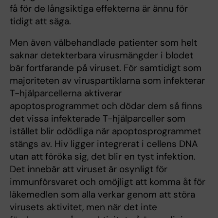
få för de långsiktiga effekterna är ännu för
tidigt att säga.
Men även välbehandlade patienter som helt
saknar detekterbara virusmängder i blodet
bär fortfarande på viruset. För samtidigt som
majoriteten av viruspartiklarna som infekterar
T-hjälparcellerna aktiverar
apoptosprogrammet och dödar dem så finns
det vissa infekterade T-hjälparceller som
istället blir odödliga när apoptosprogrammet
stängs av. Hiv ligger integrerat i cellens DNA
utan att föröka sig, det blir en tyst infektion.
Det innebär att viruset är osynligt för
immunförsvaret och omöjligt att komma åt för
läkemedlen som alla verkar genom att störa
virusets aktivitet, men när det inte