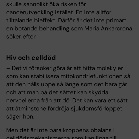
skulle sannolikt öka risken för
cancerutveckling istället. En inte alltför
tilltalande bieffekt. Därför är det inte primärt
en botande behandling som Maria Ankarcrona
söker efter.
Hiv och celldöd
– Det vi försöker göra är att hitta molekyler
som kan stabilisera mitokondriefunktionen så
att den hålls uppe så länge som det bara går
och att man på det sättet kan skydda
nervcellerna från att dö. Det kan vara ett sätt
att åtminstone fördröja sjukdomsförloppet,
säger hon.
Men det är inte bara kroppens obalans i
celldödsmekanismerna som kan ligga till