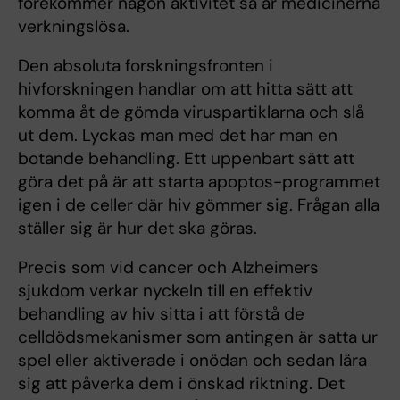
förekommer någon aktivitet så är medicinerna
verkningslösa.
Den absoluta forskningsfronten i
hivforskningen handlar om att hitta sätt att
komma åt de gömda viruspartiklarna och slå
ut dem. Lyckas man med det har man en
botande behandling. Ett uppenbart sätt att
göra det på är att starta apoptos-programmet
igen i de celler där hiv gömmer sig. Frågan alla
ställer sig är hur det ska göras.
Precis som vid cancer och Alzheimers
sjukdom verkar nyckeln till en effektiv
behandling av hiv sitta i att förstå de
celldödsmekanismer som antingen är satta ur
spel eller aktiverade i onödan och sedan lära
sig att påverka dem i önskad riktning. Det