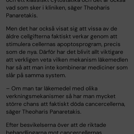
vad som sker i kliniken, säger Theoharis
Panaretakis.
Men det har också visat sig att vissa av de
äldre cellgifterna faktiskt verkar genom att
stimulera cellernas apoptosprogram, precis
som de nya. Därför har det blivit allt viktigare
att verkligen veta vilken mekanism läkemedlen
har så att man inte kombinerar mediciner som
slår på samma system.
– Om man tar läkemedel med olika
verkningsmekanismer så har man mycket
större chans att faktiskt döda cancercellerna,
säger Theoharis Panaretakis.
Efter besvikelserna över att de riktade
behandlingarna mot cancercellernas