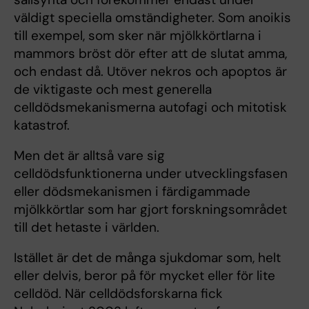
väldigt speciella omständigheter. Som anoikis
till exempel, som sker när mjölkkörtlarna i
mammors bröst dör efter att de slutat amma,
och endast då. Utöver nekros och apoptos är
de viktigaste och mest generella
celldödsmekanismerna autofagi och mitotisk
katastrof.
Men det är alltså vare sig
celldödsfunktionerna under utvecklingsfasen
eller dödsmekanismen i färdigammade
mjölkkörtlar som har gjort forskningsområdet
till det hetaste i världen.
Istället är det de många sjukdomar som, helt
eller delvis, beror på för mycket eller för lite
celldöd. När celldödsforskarna fick