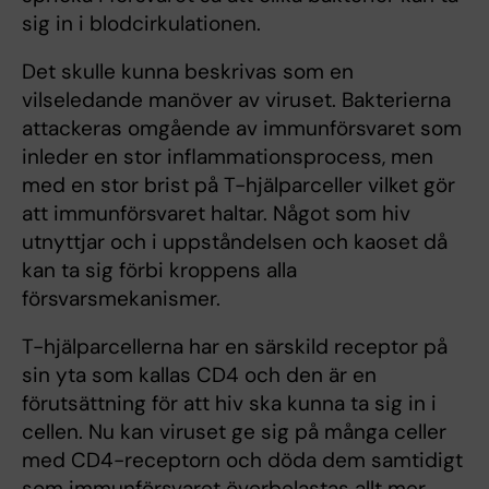
sig in i blodcirkulationen.
Det skulle kunna beskrivas som en
vilseledande manöver av viruset. Bakterierna
attackeras omgående av immunförsvaret som
inleder en stor inflammationsprocess, men
med en stor brist på T-hjälparceller vilket gör
att immunförsvaret haltar. Något som hiv
utnyttjar och i uppståndelsen och kaoset då
kan ta sig förbi kroppens alla
försvarsmekanismer.
T-hjälparcellerna har en särskild receptor på
sin yta som kallas CD4 och den är en
förutsättning för att hiv ska kunna ta sig in i
cellen. Nu kan viruset ge sig på många celler
med CD4-receptorn och döda dem samtidigt
som immunförsvaret överbelastas allt mer