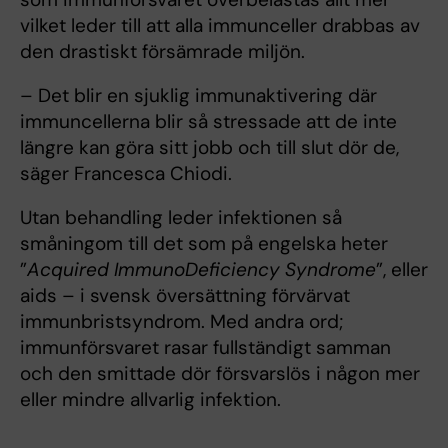
vilket leder till att alla immunceller drabbas av
den drastiskt försämrade miljön.
– Det blir en sjuklig immunaktivering där
immuncellerna blir så stressade att de inte
längre kan göra sitt jobb och till slut dör de,
säger Francesca Chiodi.
Utan behandling leder infektionen så
småningom till det som på engelska heter
”
Acquired ImmunoDeficiency Syndrome
”, eller
aids – i svensk översättning förvärvat
immunbristsyndrom. Med andra ord;
immunförsvaret rasar fullständigt samman
och den smittade dör försvarslös i någon mer
eller mindre allvarlig infektion.