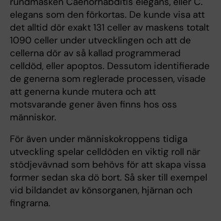
rundmasken Caenorhabditis elegans, eller C.
elegans som den förkortas. De kunde visa att
det alltid dör exakt 131 celler av maskens totalt
1090 celler under utvecklingen och att de
cellerna dör av så kallad programmerad
celldöd, eller apoptos. Dessutom identifierade
de generna som reglerade processen, visade
att generna kunde mutera och att
motsvarande gener även finns hos oss
människor.
För även under människokroppens tidiga
utveckling spelar celldöden en viktig roll när
stödjevävnad som behövs för att skapa vissa
former sedan ska dö bort. Så sker till exempel
vid bildandet av könsorganen, hjärnan och
fingrarna.