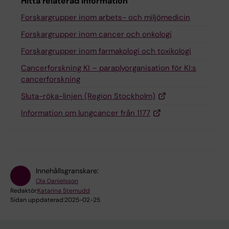
Hitta relaterad information
Forskargrupper inom arbets- och miljömedicin
Forskargrupper inom cancer och onkologi
Forskargrupper inom farmakologi och toxikologi
Cancerforskning KI – paraplyorganisation för KI:s
cancerforskning
Sluta-röka-linjen (Region Stockholm)
Information om lungcancer från 1177
Innehållsgranskare:
Ola Danielsson
Redaktör:
Katarina Sternudd
Sidan uppdaterad:
2025-02-25