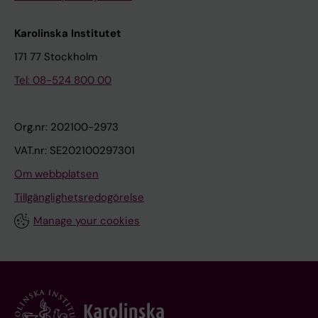
Karolinska Institutet
171 77 Stockholm
Tel: 08-524 800 00
Org.nr: 202100-2973
VAT.nr: SE202100297301
Om webbplatsen
Tillgänglighetsredogörelse
Manage your cookies