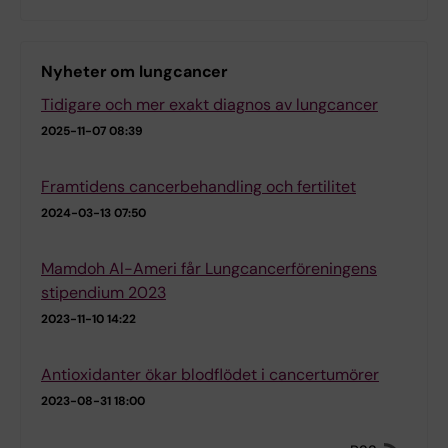
Nyheter om lungcancer
Tidigare och mer exakt diagnos av lungcancer
2025-11-07 08:39
Framtidens cancerbehandling och fertilitet
2024-03-13 07:50
Mamdoh Al-Ameri får Lungcancerföreningens
stipendium 2023
2023-11-10 14:22
Antioxidanter ökar blodflödet i cancertumörer
2023-08-31 18:00