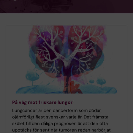
På väg mot friskare lungor
Lungcancer är den cancerform som dödar
ojämförligt flest svenskar varje år. Det främsta
skälet till den dåliga prognosen är att den ofta
upptäcks för sent när tumören redan harbörjat