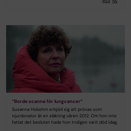
RSS
”Borde scanna för lungcancer”
Susanna Hobohm erbjöd sig att prövas som
njurdonator åt en släkting våren 2012. Om hon inte
fattat det beslutet hade hon troligen varit död idag.