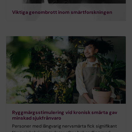
Viktiga genombrott inom smärtforskningen
Ryggmärgsstimulering vid kronisk smärta gav
minskad sjukfrånvaro
Personer med långvarig nervsmärta fick signifikant