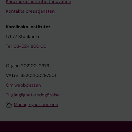
Karolinska Institutet Innovation
Kontakta presstjänsten
Karolinska Institutet
171 77 Stockholm
Tel: 08-524 800 00
Org.nr: 202100-2973
VAT.nr: SE202100297301
Om webbplatsen
Tillgänglighetsredogörelse
Manage your cookies