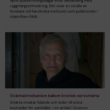
färre sjukskrivningsdagar efter behandling med
ryggmärgsstimulering. Det visar en studie av
forskare vid Karolinska Institutet som publicerats i
tidskriften PAIN.
Oväntad mekanism bakom kronisk nervsmärta
Smärta orsakar lidande och leder till stora
kostnader för samhället. I en artikel i Science