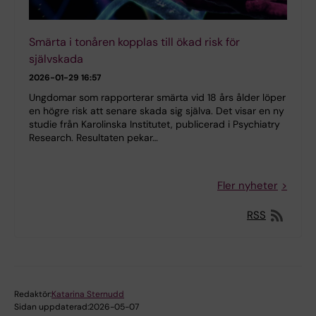
Smärta i tonåren kopplas till ökad risk för
självskada
2026-01-29 16:57
Ungdomar som rapporterar smärta vid 18 års ålder löper
en högre risk att senare skada sig själva. Det visar en ny
studie från Karolinska Institutet, publicerad i Psychiatry
Research. Resultaten pekar…
Fler nyheter
RSS
Redaktör:
Katarina Sternudd
Sidan uppdaterad:
2026-05-07