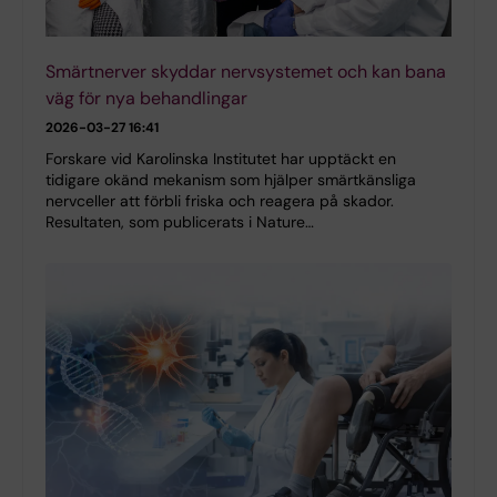
Smärtnerver skyddar nervsystemet och kan bana
väg för nya behandlingar
2026-03-27 16:41
Forskare vid Karolinska Institutet har upptäckt en
tidigare okänd mekanism som hjälper smärtkänsliga
nervceller att förbli friska och reagera på skador.
Resultaten, som publicerats i Nature…