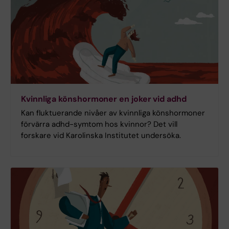
Kvinnliga könshormoner en joker vid adhd
Kan fluktuerande nivåer av kvinnliga könshormoner
förvärra adhd-symtom hos kvinnor? Det vill
forskare vid Karolinska Institutet undersöka.