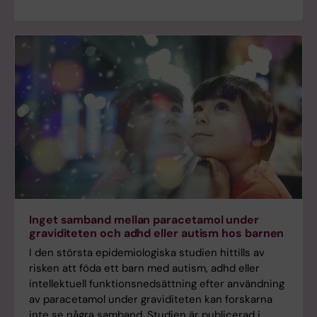
Inget samband mellan paracetamol under
graviditeten och adhd eller autism hos barnen
I den största epidemiologiska studien hittills av
risken att föda ett barn med autism, adhd eller
intellektuell funktionsnedsättning efter användning
av paracetamol under graviditeten kan forskarna
inte se några samband. Studien är publicerad i