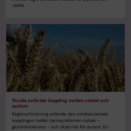
JAMA.
Studie avfärdar koppling mellan celiaki och
autism
Registerforskning avfärdar den omdiskuterade
kopplingen mellan tarmsjukdomen celiaki –
glutenintolerans – och ökad risk för autism. En