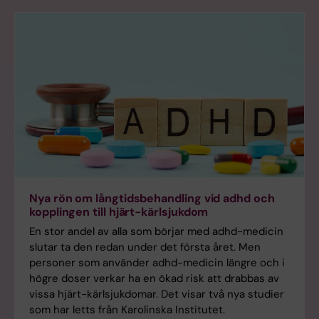
Nya rön om långtidsbehandling vid adhd och
kopplingen till hjärt-kärlsjukdom
En stor andel av alla som börjar med adhd-medicin
slutar ta den redan under det första året. Men
personer som använder adhd-medicin längre och i
högre doser verkar ha en ökad risk att drabbas av
vissa hjärt-kärlsjukdomar. Det visar två nya studier
som har letts från Karolinska Institutet.