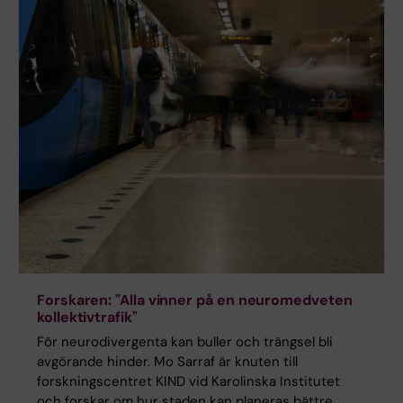
Forskaren: "Alla vinner på en neuromedveten
kollektivtrafik"
För neurodivergenta kan buller och trängsel bli
avgörande hinder. Mo Sarraf är knuten till
forskningscentret KIND vid Karolinska Institutet
och forskar om hur staden kan planeras bättre.