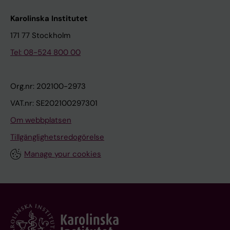
Karolinska Institutet
171 77 Stockholm
Tel: 08-524 800 00
Org.nr: 202100-2973
VAT.nr: SE202100297301
Om webbplatsen
Tillgänglighetsredogörelse
Manage your cookies