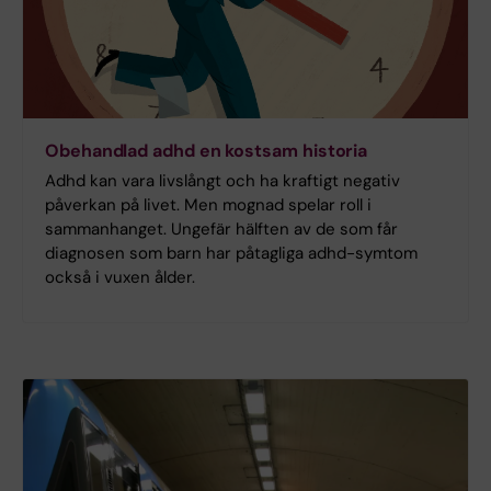
Obehandlad adhd en kostsam historia
Adhd kan vara livslångt och ha kraftigt negativ
påverkan på livet. Men mognad spelar roll i
sammanhanget. Ungefär hälften av de som får
diagnosen som barn har påtagliga adhd-symtom
också i vuxen ålder.