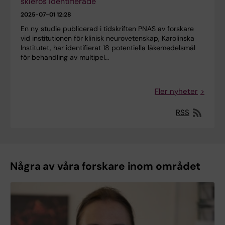
skleros identifierade
2025-07-01 12:28
En ny studie publicerad i tidskriften PNAS av forskare
vid institutionen för klinisk neurovetenskap, Karolinska
Institutet, har identifierat 18 potentiella läkemedelsmål
för behandling av multipel…
Fler nyheter
RSS
Några av våra forskare inom området