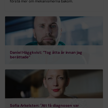
förstå mer om mekanismerna bakom.
Daniel Häggkvist: ”Tog åtta år innan jag
berättade”
Sofia Arkelsten: "Att få diagnosen var