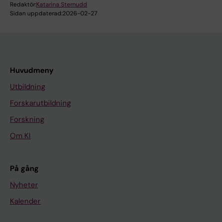
Redaktör:
Katarina Sternudd
Sidan uppdaterad:
2026-02-27
Huvudmeny
Utbildning
Forskarutbildning
Forskning
Om KI
På gång
Nyheter
Kalender