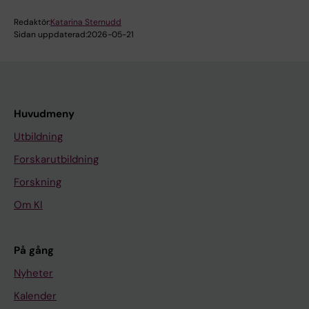
Redaktör:
Katarina Sternudd
Sidan uppdaterad:
2026-05-21
Huvudmeny
Utbildning
Forskarutbildning
Forskning
Om KI
På gång
Nyheter
Kalender