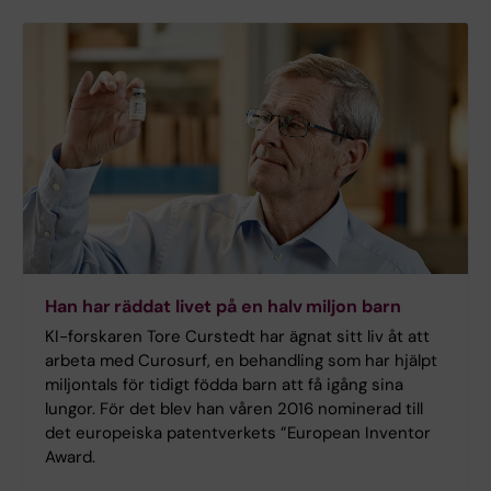
Han har räddat livet på en halv miljon barn
KI-forskaren Tore Curstedt har ägnat sitt liv åt att
arbeta med Curosurf, en behandling som har hjälpt
miljontals för tidigt födda barn att få igång sina
lungor. För det blev han våren 2016 nominerad till
det europeiska patentverkets ”European Inventor
Award.