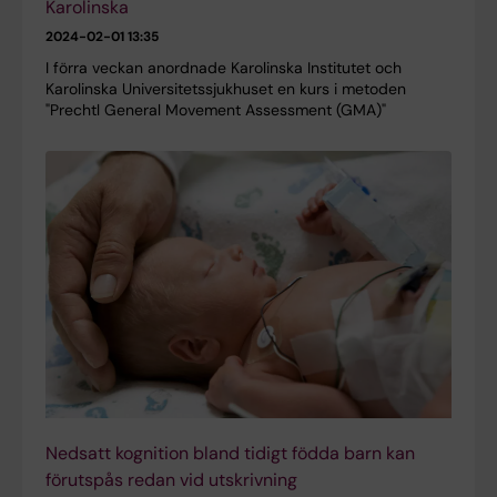
Karolinska
2024-02-01 13:35
I förra veckan anordnade Karolinska Institutet och
Karolinska Universitetssjukhuset en kurs i metoden
"Prechtl General Movement Assessment (GMA)"
Nedsatt kognition bland tidigt födda barn kan
förutspås redan vid utskrivning