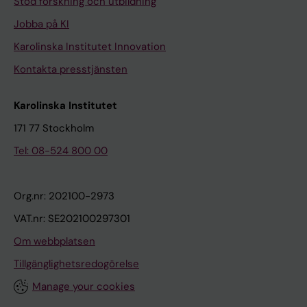
Stöd forskning och utbildning
Jobba på KI
Karolinska Institutet Innovation
Kontakta presstjänsten
Karolinska Institutet
171 77 Stockholm
Tel: 08-524 800 00
Org.nr: 202100-2973
VAT.nr: SE202100297301
Om webbplatsen
Tillgänglighetsredogörelse
Manage your cookies