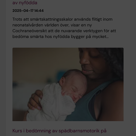
av nyfödda
2025-04-17 14:44
Trots att smärtskattningsskalor används flitigt inom
neonatalvården världen över, visar en ny
Cochraneöversikt att de nuvarande verktygen för att
bedöma smärta hos nyfödda bygger på mycket…
Kurs i bedömning av spädbarnsmotorik på