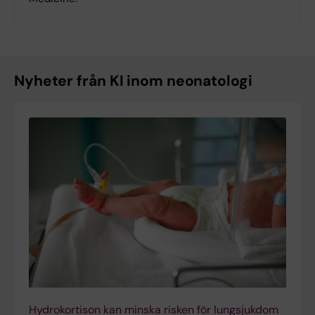
Nyheter från KI inom neonatologi
Hydrokortison kan minska risken för lungsjukdom