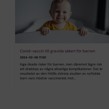
Covid-vaccin till gravida säkert för barnen
2024-02-06 17:00
Inga ökade risker för barnen, men däremot lägre risk
att drabbas av några allvarliga komplikationer. Det är
resultatet av den hittills största studien av nyfödda
barn vars mödrar vaccinerats mot…