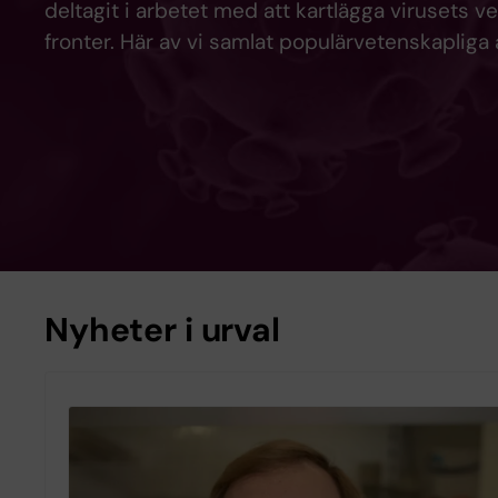
deltagit i arbetet med att kartlägga virusets v
fronter. Här av vi samlat populärvetenskaplig
Nyheter i urval