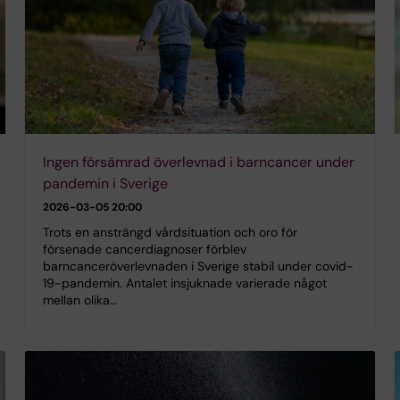
Ingen försämrad överlevnad i barncancer under
pandemin i Sverige
2026-03-05 20:00
Trots en ansträngd vårdsituation och oro för
försenade cancerdiagnoser förblev
barncanceröverlevnaden i Sverige stabil under covid-
19-pandemin. Antalet insjuknade varierade något
mellan olika…