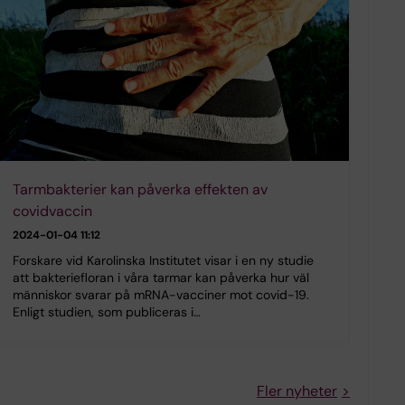
Tarmbakterier kan påverka effekten av
covidvaccin
2024-01-04 11:12
Forskare vid Karolinska Institutet visar i en ny studie
att bakteriefloran i våra tarmar kan påverka hur väl
människor svarar på mRNA-vacciner mot covid-19.
Enligt studien, som publiceras i…
Fler nyheter