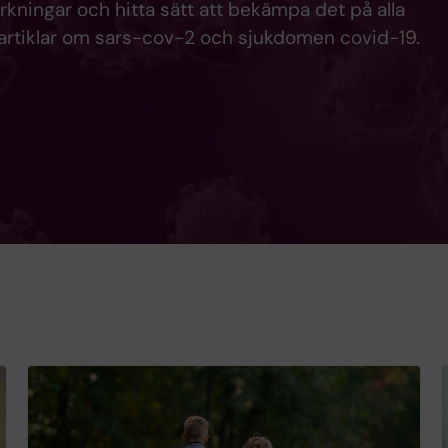
erkningar och hitta sätt att bekämpa det på alla
a artiklar om sars-cov-2 och sjukdomen covid-19.