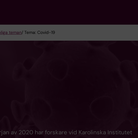
liga teman
/ Tema: Covid-19
jan av 2020 har forskare vid Karolinska Institutet