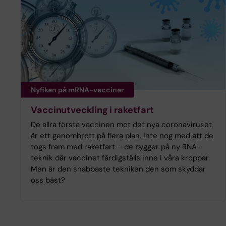
Nyfiken på mRNA-vacciner
Vaccinutveckling i raketfart
De allra första vaccinen mot det nya coronaviruset
är ett genombrott på flera plan. Inte nog med att de
togs fram med raketfart – de bygger på ny RNA-
teknik där vaccinet färdigställs inne i våra kroppar.
Men är den snabbaste tekniken den som skyddar
oss bäst?