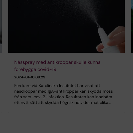
Nässpray med antikroppar skulle kunna
förebygga covid-19
2024-01-10 09:29
Forskare vid Karolinska Institutet har visat att
näsdroppar med IgA-antikroppar kan skydda möss
från sars-cov-2-infektion. Resultaten kan innebära
ett nytt sätt att skydda högriskindivider mot olika…