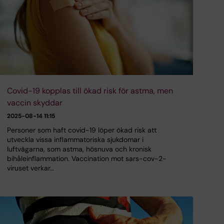
Covid-19 kopplas till ökad risk för astma, men
vaccin skyddar
2025-08-14 11:15
Personer som haft covid-19 löper ökad risk att
utveckla vissa inflammatoriska sjukdomar i
luftvägarna, som astma, hösnuva och kronisk
bihåleinflammation. Vaccination mot sars-cov-2-
viruset verkar…