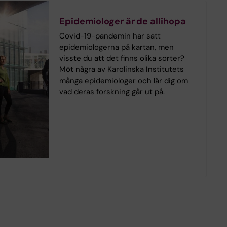
Epidemiologer är de allihopa
Covid-19-pandemin har satt
epidemiologerna på kartan, men
visste du att det finns olika sorter?
Möt några av Karolinska Institutets
många epidemiologer och lär dig om
vad deras forskning går ut på.