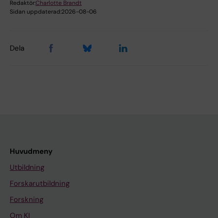
Redaktör:
Charlotte Brandt
Sidan uppdaterad:
2026-08-06
Dela
Huvudmeny
Utbildning
Forskarutbildning
Forskning
Om KI