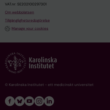
VAT.nr: SE202100297301
Om webbplatsen
Tillgänglighetsredogörelse
Manage your cookies
© Karolinska Institutet - ett medicinskt universitet