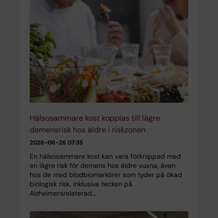
Hälsosammare kost kopplas till lägre
demensrisk hos äldre i riskzonen
2026-06-26 07:35
En hälsosammare kost kan vara förknippad med
en lägre risk för demens hos äldre vuxna, även
hos de med blodbiomarkörer som tyder på ökad
biologisk risk, inklusive tecken på
Alzheimersrelaterad…