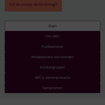
Vill du stödja vår forskning?
Start
Om ARC
Publikationer
Medarbetare och kontakt
Forskargrupper
ARC:s seminarieserie
Samarbeten