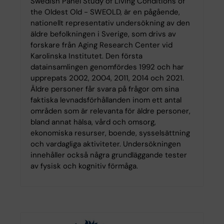
Swedish Panel Study of Living Conditions of
the Oldest Old - SWEOLD, är en pågående,
nationellt representativ undersökning av den
äldre befolkningen i Sverige, som drivs av
forskare från Aging Research Center vid
Karolinska Institutet. Den första
datainsamlingen genomfördes 1992 och har
upprepats 2002, 2004, 2011, 2014 och 2021.
Äldre personer får svara på frågor om sina
faktiska levnadsförhållanden inom ett antal
områden som är relevanta för äldre personer,
bland annat hälsa, vård och omsorg,
ekonomiska resurser, boende, sysselsättning
och vardagliga aktiviteter. Undersökningen
innehåller också några grundläggande tester
av fysisk och kognitiv förmåga.