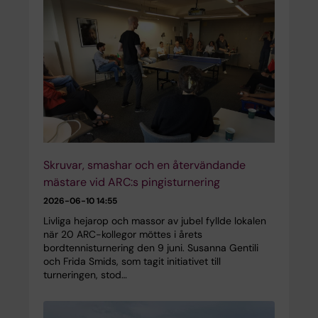
Skruvar, smashar och en återvändande
mästare vid ARC:s pingisturnering
2026-06-10 14:55
Livliga hejarop och massor av jubel fyllde lokalen
när 20 ARC-kollegor möttes i årets
bordtennisturnering den 9 juni. Susanna Gentili
och Frida Smids, som tagit initiativet till
turneringen, stod…