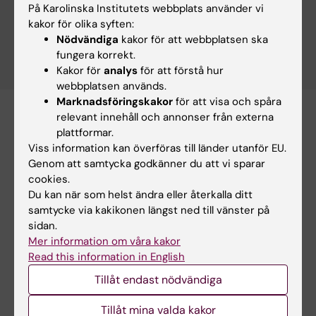
På Karolinska Institutets webbplats använder vi
kakor för olika syften:
Nödvändiga
kakor för att webbplatsen ska
ARC:s nyhetsarkiv
fungera korrekt.
Kakor för
analys
för att förstå hur
webbplatsen används.
Marknadsföringskakor
för att visa och spåra
relevant innehåll och annonser från externa
Resurser
plattformar.
Viss information kan överföras till länder utanför EU.
Genom att samtycka godkänner du att vi sparar
cookies.
Du kan när som helst ändra eller återkalla ditt
samtycke via kakikonen längst ned till vänster på
sidan.
Mer information om våra kakor
Read this information in English
Tillåt endast nödvändiga
Center
Tillåt mina valda kakor
TraCeDem – KI transdisciplinära