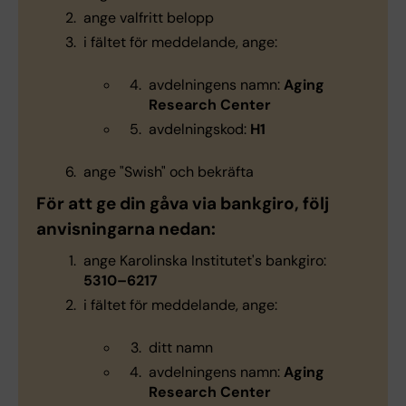
ange valfritt belopp
i fältet för meddelande, ange:
avdelningens namn:
Aging
Research Center
avdelningskod:
H1
ange "Swish" och bekräfta
För att ge din gåva via bankgiro, följ
anvisningarna nedan:
ange Karolinska Institutet's bankgiro:
5310–6217
i fältet för meddelande, ange:
ditt namn
avdelningens namn:
Aging
Research Center