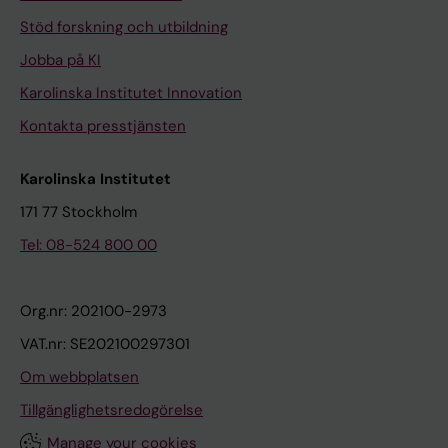
Stöd forskning och utbildning
Jobba på KI
Karolinska Institutet Innovation
Kontakta presstjänsten
Karolinska Institutet
171 77 Stockholm
Tel: 08-524 800 00
Org.nr: 202100-2973
VAT.nr: SE202100297301
Om webbplatsen
Tillgänglighetsredogörelse
Manage your cookies