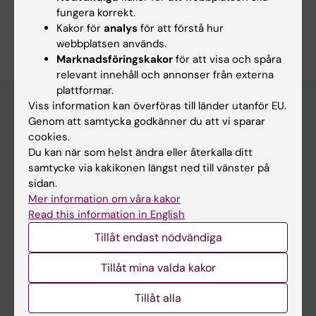
fungera korrekt.
Kakor för
analys
för att förstå hur
webbplatsen används.
Marknadsföringskakor
för att visa och spåra
relevant innehåll och annonser från externa
plattformar.
Viss information kan överföras till länder utanför EU.
Genom att samtycka godkänner du att vi sparar
Huvudmeny
cookies.
Du kan när som helst ändra eller återkalla ditt
Utbildning
samtycke via kakikonen längst ned till vänster på
Forskarutbildning
sidan.
Mer information om våra kakor
Forskning
Read this information in English
Om KI
Tillåt endast nödvändiga
Tillåt mina valda kakor
På gång
Nyheter
Tillåt alla