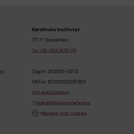
Karolinska Institutet
171 77 Stockholm
Tel: 08-524 800 00
on
Org.nr: 202100-2973
VAT.nr: SE202100297301
Om webbplatsen
Tillgänglighetsredogörelse
Manage your cookies