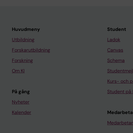
Huvudmeny
Student
Utbildning
Ladok
Forskarutbildning
Canvas
Forskning
Schema
Om KI
Studentmej
Kurs- och 
På gång
Student på 
Nyheter
Kalender
Medarbeta
Medarbetar