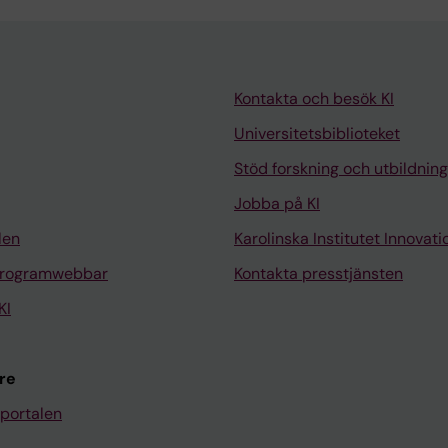
Kontakta och besök KI
Universitetsbiblioteket
Stöd forskning och utbildning
Jobba på KI
len
Karolinska Institutet Innovati
programwebbar
Kontakta presstjänsten
KI
re
portalen