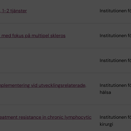
 1-2 tjänster
Institutionen f
I med fokus på multipel skleros
Institutionen 
Institutionen 
mplementering vid utvecklingsrelaterade,
Institutionen 
hälsa
treatment resistance in chronic lymphocytic
Institutionen 
kirurgi