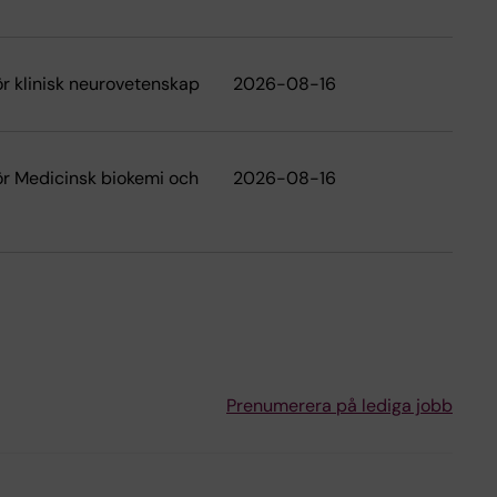
för klinisk neurovetenskap
2026-08-16
för Medicinsk biokemi och
2026-08-16
Prenumerera på lediga jobb