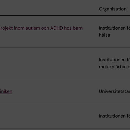
Organisation
sprojekt inom autism och ADHD hos barn
Institutionen 
hälsa
Institutionen f
molekylärbiolo
iniken
Universitetst
Institutionen f