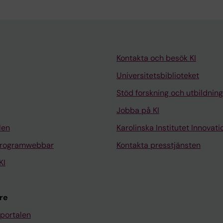
Kontakta och besök KI
Universitetsbiblioteket
Stöd forskning och utbildning
Jobba på KI
len
Karolinska Institutet Innovati
programwebbar
Kontakta presstjänsten
KI
re
portalen