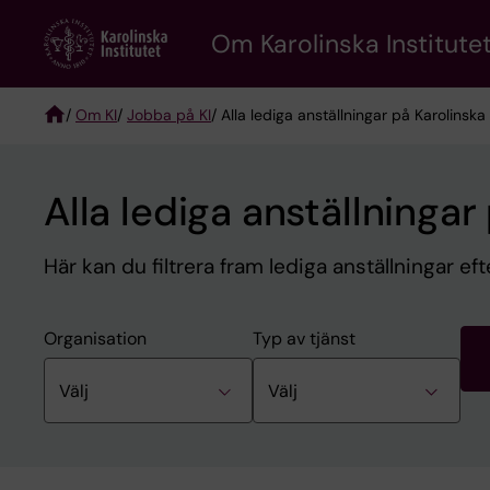
Skip
Om Karolinska Institutet
to
main
content
/
Om KI
/
Jobba på KI
/ Alla lediga anställningar på Karolinska 
Breadcrumb
Alla lediga anställningar
Här kan du filtrera fram lediga anställningar efte
Organisation
Typ av tjänst