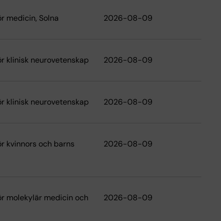
ör medicin, Solna
2026-08-09
för klinisk neurovetenskap
2026-08-09
för klinisk neurovetenskap
2026-08-09
för kvinnors och barns
2026-08-09
för molekylär medicin och
2026-08-09