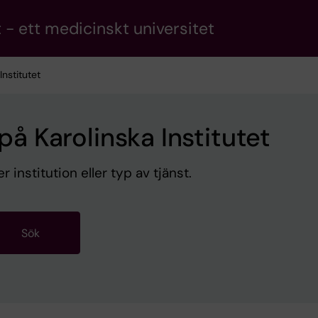
 - ett medicinskt universitet
Institutet
 på Karolinska Institutet
r institution eller typ av tjänst.