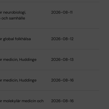
ör neurobiologi,
2026-08-11
 och samhälle
ör global folkhälsa
2026-08-12
för medicin, Huddinge
2026-08-13
för medicin, Huddinge
2026-08-16
för molekylär medicin och
2026-08-16