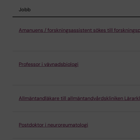
Jobb
Amanuens / forskningsassistent sökes till forskning
Professor i vävnadsbiologi
Allmäntandläkare till allmäntandvårdskliniken Lärarkl
Postdoktor i neuroreumatologi