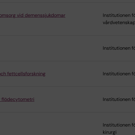
ch omsorg vid demenssjukdomar
Institutionen f
vårdvetenskap
Institutionen f
ch fettcellsforskning
Institutionen 
ör flödecytometri
Institutionen 
Institutionen 
kirurgi