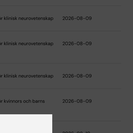
för klinisk neurovetenskap
2026-08-09
för klinisk neurovetenskap
2026-08-09
för klinisk neurovetenskap
2026-08-09
för kvinnors och barns
2026-08-09