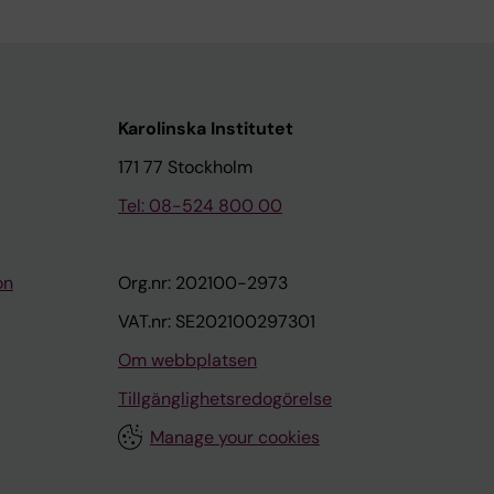
Karolinska Institutet
171 77 Stockholm
Tel: 08-524 800 00
on
Org.nr: 202100-2973
VAT.nr: SE202100297301
Om webbplatsen
Tillgänglighetsredogörelse
Manage your cookies