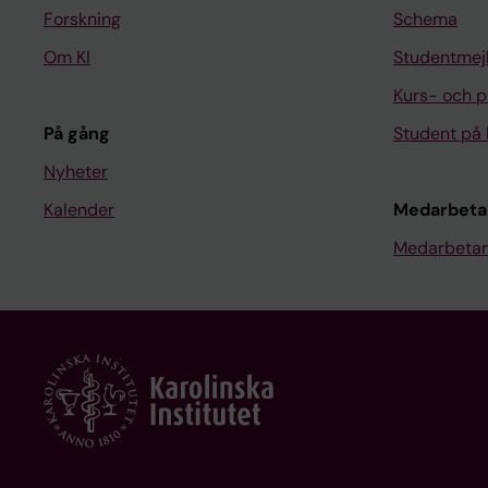
Forskning
Schema
Om KI
Studentmej
Kurs- och 
På gång
Student på 
Nyheter
Kalender
Medarbeta
Medarbetar