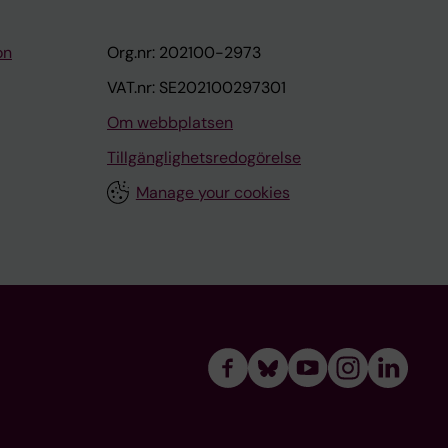
on
Org.nr: 202100-2973
VAT.nr: SE202100297301
Om webbplatsen
Tillgänglighetsredogörelse
Manage your cookies