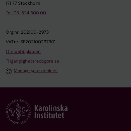
171 77 Stockholm
Tel: 08-524 800 00
Org.nr: 202100-2973
VAT.nr: SE202100297301
Om webbplatsen
Tillgänglighetsredogörelse
Manage your cookies