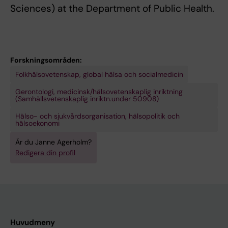
Sciences) at the Department of Public Health.
Forskningsområden:
Folkhälsovetenskap, global hälsa och socialmedicin
Gerontologi, medicinsk/hälsovetenskaplig inriktning
(Samhällsvetenskaplig inriktn.under 50908)
Hälso- och sjukvårdsorganisation, hälsopolitik och
hälsoekonomi
Är du Janne Agerholm?
Redigera din profil
Huvudmeny