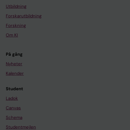
Utbildning
Forskarutbildning
Forskning
Om KI
På gång
Nyheter
Kalender
Student
Ladok
Canvas
Schema
Studentmejlen