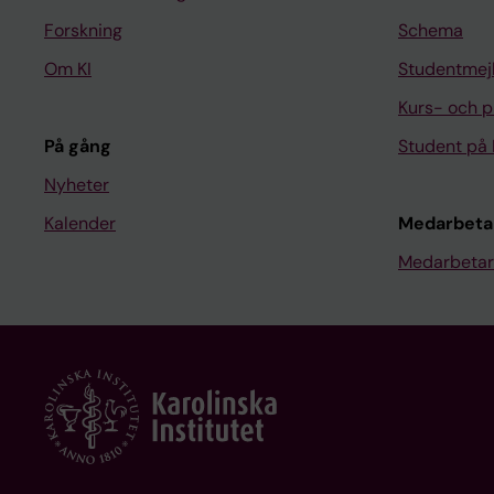
Forskning
Schema
Om KI
Studentmej
Kurs- och 
På gång
Student på 
Nyheter
Kalender
Medarbeta
Medarbetar