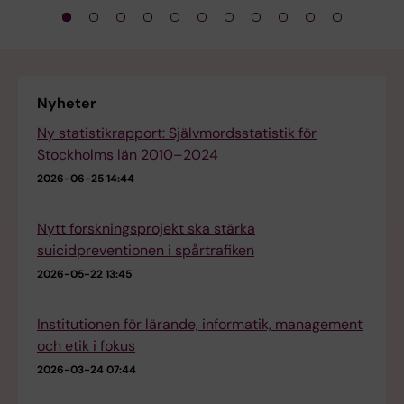
Nyheter
Ny statistikrapport: Självmordsstatistik för
Stockholms län 2010–2024
2026-06-25 14:44
Nytt forskningsprojekt ska stärka
suicidpreventionen i spårtrafiken
2026-05-22 13:45
Institutionen för lärande, informatik, management
och etik i fokus
2026-03-24 07:44