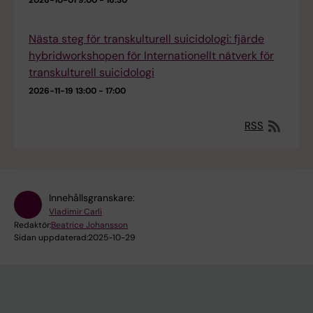
2026-10-01
9:00 - 16:30
Nästa steg för transkulturell suicidologi: fjärde
hybridworkshopen för Internationellt nätverk för
transkulturell suicidologi
2026-11-19
13:00 - 17:00
RSS
Innehållsgranskare:
Vladimir Carli
Redaktör:
Beatrice Johansson
Sidan uppdaterad:
2025-10-29