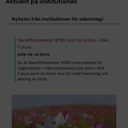
Aktuellt på institutionen
Nyheter från institutionen för odontologi
NanoPhotometer NP80 och torris‑box i ANA
Futura
2026-06-30 09:46
Nu är NanoPhotometer NP80 instrumentet för
högprecision i mikrovolymanalys på plats i ANA
Futura samt en torris-box för enkel hantering och
delning av torris.