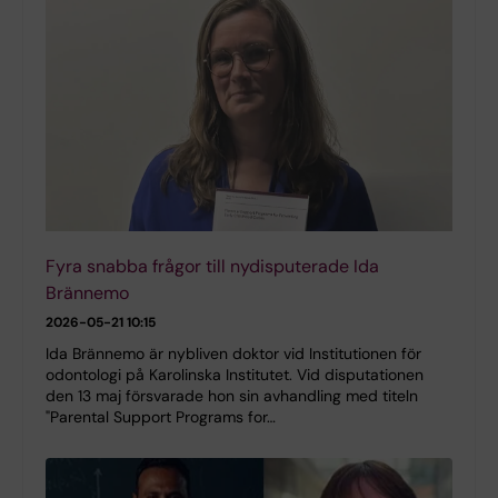
Fyra snabba frågor till nydisputerade Ida
Brännemo
2026-05-21 10:15
Ida Brännemo är nybliven doktor vid Institutionen för
odontologi på Karolinska Institutet. Vid disputationen
den 13 maj försvarade hon sin avhandling med titeln
"Parental Support Programs for…