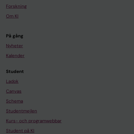
Forskning
Om KI
På gång
Nyheter
Kalender
Student
Ladok
Canvas
Schema
Studentmejlen
Kurs- och programwebbar
Student på KI