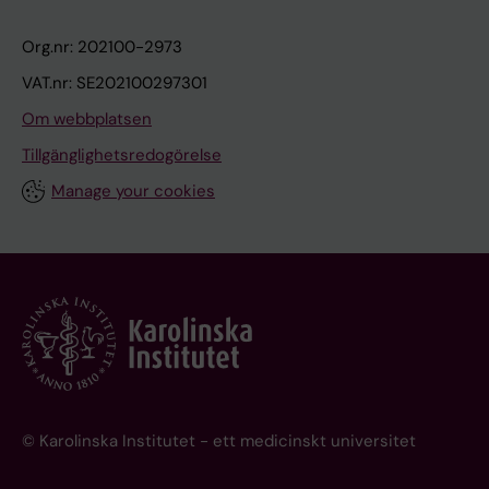
Org.nr: 202100-2973
VAT.nr: SE202100297301
Om webbplatsen
Tillgänglighetsredogörelse
Manage your cookies
© Karolinska Institutet - ett medicinskt universitet