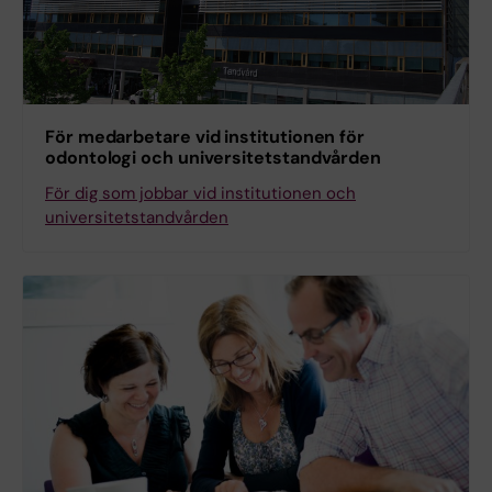
För medarbetare vid institutionen för
odontologi och universitetstandvården
För dig som jobbar vid institutionen och
universitetstandvården