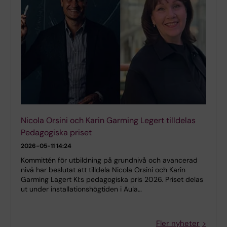
Nicola Orsini och Karin Garming Legert tilldelas
Pedagogiska priset
2026-05-11 14:24
Kommittén för utbildning på grundnivå och avancerad
nivå har beslutat att tilldela Nicola Orsini och Karin
Garming Lagert KI:s pedagogiska pris 2026. Priset delas
ut under installationshögtiden i Aula…
Fler nyheter