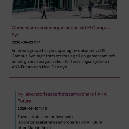
Gemensam serviceorganisation vid KI Campus
Syd
2026-06-22 11:14
En arbetsgrupp har på uppdrag av dekanen vid KI
Campus Syd tagit fram ett förslag till en gemensam och
enhetlig serviceorganisation för forskningsmiljöerna i
ANA Futura och Neo. Den nya…
Ny laboratoriesäkerhetssamordnare i ANA
Futura
2026-06-10 11:40
Towe Jakobsson tar över som
laboratoriesäkerhetssamordnare i ANA Futura
efter Marjan Amiri.