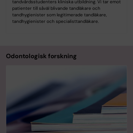
tandvårdsstudenters kliniska utbildning. Vi tar emot
patienter till såväl blivande tandläkare och
tandhygienister som legitimerade tandläkare,
tandhygienister och specialisttandläkare.
Odontologisk forskning