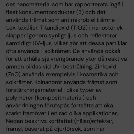
det nanomaterial som har rapporterats ingå i
flest konsumentprodukter (3) och det
används främst som antimikrobiellt ämne i
t.ex. textilier. Titandioxid (TiO2) i nanostorlek
släpper igenom synligt ljus och reflekterar
samtidigt UV-ljus, vilket gör att dessa partiklar
ofta används i solkrämer. De används också
för att erhålla självrengörande ytor då reaktiva
ämnen bildas vid UV-bestrålning. Zinkoxid
(ZnO) används exempelvis i kosmetika och
solkrämer. Kolnanorör används främst som
förstärkningsmaterial i olika typer av
polymerer (kompositmaterial) och
användningen förutspås fortsätta att öka
starkt framöver i en rad olika applikationer.
Nedan beskrivs kortfattat (hälso)effekter,
främst baserat på djurförsök, som har