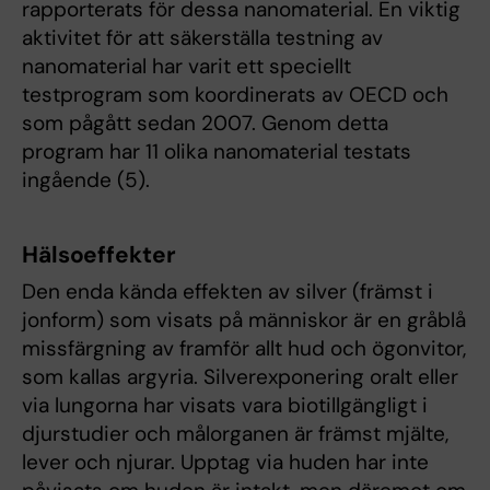
rapporterats för dessa nanomaterial. En viktig
aktivitet för att säkerställa testning av
nanomaterial har varit ett speciellt
testprogram som koordinerats av OECD och
som pågått sedan 2007. Genom detta
program har 11 olika nanomaterial testats
ingående (5).
Hälsoeffekter
Den enda kända effekten av silver (främst i
jonform) som visats på människor är en gråblå
missfärgning av framför allt hud och ögonvitor,
som kallas argyria. Silverexponering oralt eller
via lungorna har visats vara biotillgängligt i
djurstudier och målorganen är främst mjälte,
lever och njurar. Upptag via huden har inte