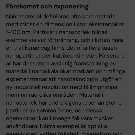
Förekomst och exponering
Nanomaterial definieras ofta som material
med minst en dimension i storleksintervallet
1-100 nm. Partiklar i nanostorlek bildas
exempelvis vid förbränning, och i luften nära
en trafikerad väg finns det ofta flera tusen
nanopartiklar per kubikcentimeter. På senare
år har dessutom avsiktlig framställning av
material i nanoskala ökat markant och många
experter menar att nanoteknologin utgör en
ny industriell revolution med tillämpningar
inom en rad olika områden. Material i
nanostorlek har andra egenskaper än större
partiklar av samma ämne, och dessa
egenskaper kan i många fall vara mycket
användbara. Några exempel är optiska
egenskaper, vattenlöslighet, magnetism och