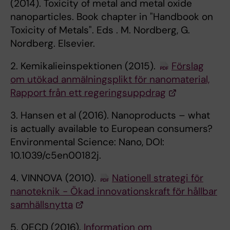
(2014). Toxicity of metal and metal oxide
nanoparticles. Book chapter in "Handbook on
Toxicity of Metals". Eds . M. Nordberg, G.
Nordberg. Elsevier.
2. Kemikalieinspektionen (2015).
Förslag
om utökad anmälningsplikt för nanomaterial,
Rapport från ett regeringsuppdrag
3. Hansen et al (2016). Nanoproducts – what
is actually available to European consumers?
Environmental Science: Nano, DOI:
10.1039/c5en00182j.
4. VINNOVA (2010).
Nationell strategi för
nanoteknik - Ökad innovationskraft för hållbar
samhällsnytta
5. OECD (2016).
Information om