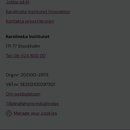
Jobba på KI
Karolinska Institutet Innovation
Kontakta presstjänsten
Karolinska Institutet
171 77 Stockholm
Tel: 08-524 800 00
Org.nr: 202100-2973
VAT.nr: SE202100297301
Om webbplatsen
Tillgänglighetsredogörelse
Manage your cookies