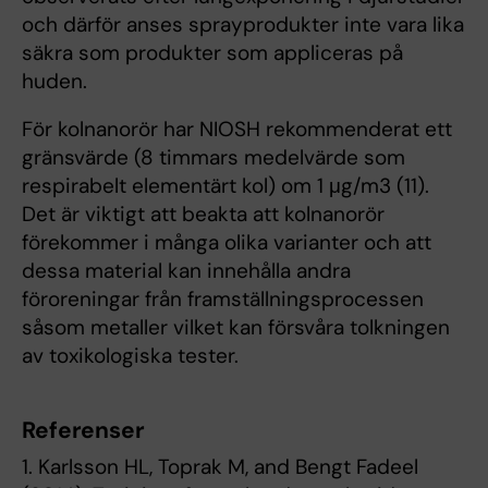
och därför anses sprayprodukter inte vara lika
säkra som produkter som appliceras på
huden.
För kolnanorör har NIOSH rekommenderat ett
gränsvärde (8 timmars medelvärde som
respirabelt elementärt kol) om 1 μg/m3 (11).
Det är viktigt att beakta att kolnanorör
förekommer i många olika varianter och att
dessa material kan innehålla andra
föroreningar från framställningsprocessen
såsom metaller vilket kan försvåra tolkningen
av toxikologiska tester.
Referenser
1. Karlsson HL, Toprak M, and Bengt Fadeel