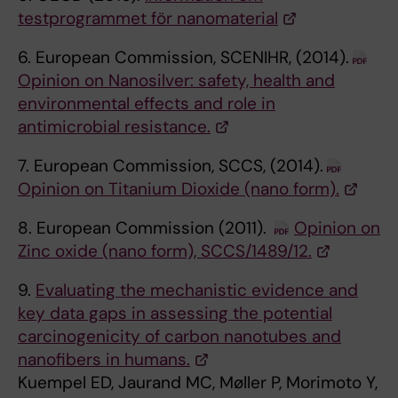
testprogrammet för nanomaterial
6. European Commission, SCENIHR, (2014).
Opinion on Nanosilver: safety, health and
environmental effects and role in
antimicrobial resistance.
7. European Commission, SCCS, (2014).
Opinion on Titanium Dioxide (nano form).
8. European Commission (2011).
Opinion on
Zinc oxide (nano form), SCCS/1489/12.
9.
Evaluating the mechanistic evidence and
key data gaps in assessing the potential
carcinogenicity of carbon nanotubes and
nanofibers in humans.
Kuempel ED, Jaurand MC, Møller P, Morimoto Y,