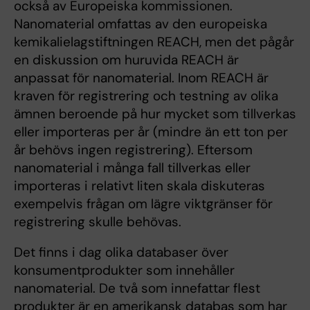
också av Europeiska kommissionen.
Nanomaterial omfattas av den europeiska
kemikalielagstiftningen REACH, men det pågår
en diskussion om huruvida REACH är
anpassat för nanomaterial. Inom REACH är
kraven för registrering och testning av olika
ämnen beroende på hur mycket som tillverkas
eller importeras per år (mindre än ett ton per
år behövs ingen registrering). Eftersom
nanomaterial i många fall tillverkas eller
importeras i relativt liten skala diskuteras
exempelvis frågan om lägre viktgränser för
registrering skulle behövas.
Det finns i dag olika databaser över
konsumentprodukter som innehåller
nanomaterial. De två som innefattar flest
produkter är en amerikansk databas som har