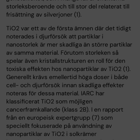
storleksberoende och till stor del relaterat till
frisättning av silverjoner (1).
TiO2 var ett av de första ämnen där det tidigt
noterades i djurförsök att partiklar i
nanostorlek är mer skadliga än större partiklar
av samma material. Förutom storleken så
spelar även kristallstrukturen en roll för den
toxiska effekten hos nanopartiklar av TiO2 (1).
Generellt krävs emellertid höga doser i både
cell- och djurförsök innan skadliga effekter
noteras för dessa material. IARC har
klassificerat TiO2 som möjligen
cancerframkallande (klass 2B). I en rapport
från en europeisk expertgrupp (7) som
speciellt fokuserade på användning av
nanopartiklar av TiO2 i solkrämer