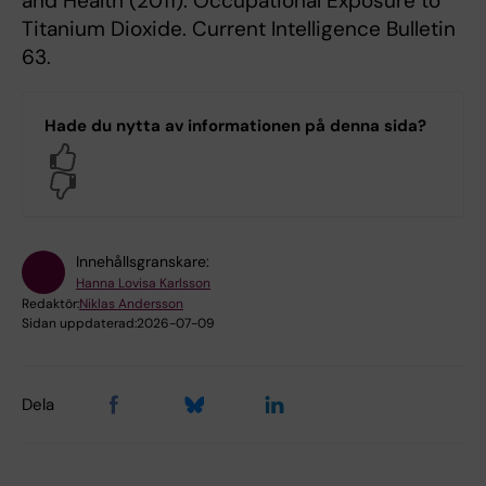
and Health (2011). Occupational Exposure to
Titanium Dioxide. Current Intelligence Bulletin
63.
Hade du nytta av informationen på denna sida?
Yes
No
Innehållsgranskare:
Hanna Lovisa Karlsson
Redaktör:
Niklas Andersson
Sidan uppdaterad:
2026-07-09
Dela