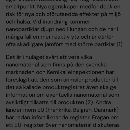
smältpunkt. Nya egenskaper medför dock en
risk för nya och oförutsedda effekter på miljö
och hälsa. Vid inandning kommer
nanopartiklar djupt ned i lungan och de har i
många fall en mer reaktiv yta och är därför
ofta skadligare jämfört med större partiklar (1).
Det är i nuläget svårt att veta vilka
nanomaterial som finns på den svenska
marknaden och Kemikalieinspektionen har
föreslagit att den som anmäler produkter till
det så kallade produktregistret även ska ge
information om eventuella nanomaterial som
avsiktligt tillsatts till produkten (2). Andra
länder inom EU (Frankrike, Belgien, Danmark)
har redan infört liknande register. Frågan om
ett EU-register över nanomaterial diskuteras