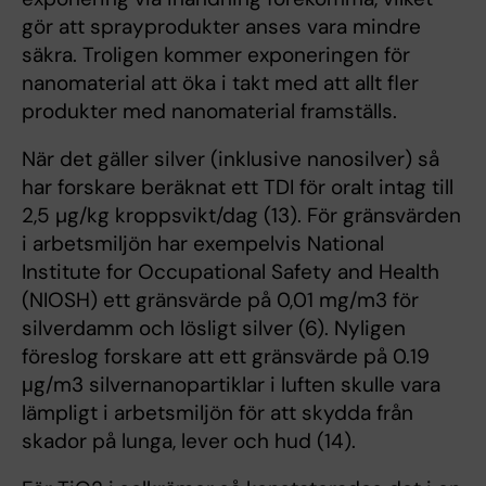
gör att sprayprodukter anses vara mindre
säkra. Troligen kommer exponeringen för
nanomaterial att öka i takt med att allt fler
produkter med nanomaterial framställs.
När det gäller silver (inklusive nanosilver) så
har forskare beräknat ett TDI för oralt intag till
2,5 µg/kg kroppsvikt/dag (13). För gränsvärden
i arbetsmiljön har exempelvis National
Institute for Occupational Safety and Health
(NIOSH) ett gränsvärde på 0,01 mg/m3 för
silverdamm och lösligt silver (6). Nyligen
föreslog forskare att ett gränsvärde på 0.19
μg/m3 silvernanopartiklar i luften skulle vara
lämpligt i arbetsmiljön för att skydda från
skador på lunga, lever och hud (14).