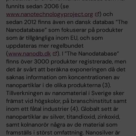
funnits sedan 2006 (se
www.nanotechnologyproject.org
) och
sedan 2012 finns även en dansk databas ”The
Nanodatabase” som fokuserar på produkter
som är tillgängliga inom EU, och som
uppdateras mer regelbundet
(
www.nanodb.dk
). I ”The Nanodatabase”
finns över 3000 produkter registrerade, men
det är svårt att beräkna exponeringen då det
saknas information om koncentrationen av
nanopartiklar i de olika produkterna (3).
Tillverkningen av nanomaterial i Sverige sker
främst vid högskolor, på branschinstitut samt
inom ett fåtal industrier (4). Globalt sett är
nanopartiklar av silver, titandioxid, zinkoxid,
samt kolnanorör några av de material som
framställs i störst omfattning. Nanosilver är