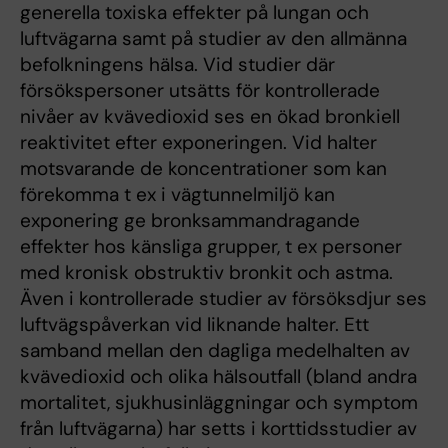
generella toxiska effekter på lungan och
luftvägarna samt på studier av den allmänna
befolkningens hälsa. Vid studier där
försökspersoner utsätts för kontrollerade
nivåer av kvävedioxid ses en ökad bronkiell
reaktivitet efter exponeringen. Vid halter
motsvarande de koncentrationer som kan
förekomma t ex i vägtunnelmiljö kan
exponering ge bronksammandragande
effekter hos känsliga grupper, t ex personer
med kronisk obstruktiv bronkit och astma.
Även i kontrollerade studier av försöksdjur ses
luftvägspåverkan vid liknande halter. Ett
samband mellan den dagliga medelhalten av
kvävedioxid och olika hälsoutfall (bland andra
mortalitet, sjukhusinläggningar och symptom
från luftvägarna) har setts i korttidsstudier av