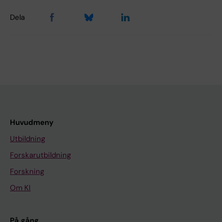
Dela
Huvudmeny
Utbildning
Forskarutbildning
Forskning
Om KI
På gång