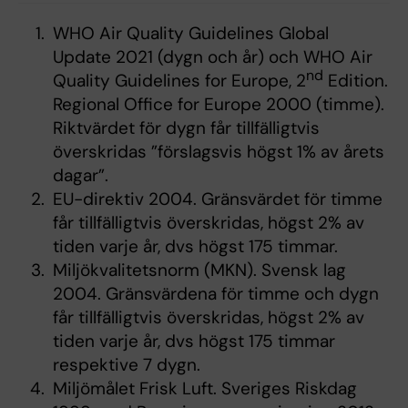
WHO Air Quality Guidelines Global
Update 2021 (dygn och år) och WHO Air
nd
Quality Guidelines for Europe, 2
Edition.
Regional Office for Europe 2000 (timme).
Riktvärdet för dygn får tillfälligtvis
överskridas ”förslagsvis högst 1% av årets
dagar”.
EU-direktiv 2004. Gränsvärdet för timme
får tillfälligtvis överskridas, högst 2% av
tiden varje år, dvs högst 175 timmar.
Miljökvalitetsnorm (MKN). Svensk lag
2004. Gränsvärdena för timme och dygn
får tillfälligtvis överskridas, högst 2% av
tiden varje år, dvs högst 175 timmar
respektive 7 dygn.
Miljömålet Frisk Luft. Sveriges Riskdag