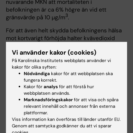
nuvarande MKN att mortaliteten i
befolkningen är ca 6% högre än vid ett
3
gränsvärde på 10 µg/m
.
För att även helt skydda befolkningens hälsa
mot kortvarigt förhöjda halter kvävedioxid
WHO att dygnsmedelhalten inte bör överstiga
Vi använder kakor (cookies)
3
25 µg/m
. Även detta värde är väsentligen
På Karolinska Institutets webbplats använder vi
striktare än nuvarande MKN.
kakor för olika syften:
Nödvändiga
kakor för att webbplatsen ska
I och med dessa skärpningar av riktlinjerna är
fungera korrekt.
WHO:s bedömning att ett 1-timmars
Kakor för
analys
för att förstå hur
3
medelvärde ska fortfarande vara 200 µg/m
.
webbplatsen används.
Marknadsföringskakor
för att visa och spåra
Kvävemonoxid
relevant innehåll och annonser från externa
plattformar.
Det finns relativt få rapporter om
Viss information kan överföras till länder utanför EU.
ogynnsamma effekter efter inhalation av
Genom att samtycka godkänner du att vi sparar
kvävemonoxid - och det är enligt WHO oklart
cookies.