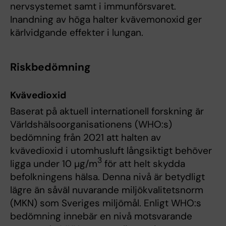
nervsystemet samt i immunförsvaret.
Inandning av höga halter kvävemonoxid ger
kärlvidgande effekter i lungan.
Riskbedömning
Kvävedioxid
Baserat på aktuell internationell forskning är
Världshälsoorganisationens (WHO:s)
bedömning från 2021 att halten av
kvävedioxid i utomhusluft långsiktigt behöver
3
ligga under 10 µg/m
för att helt skydda
befolkningens hälsa. Denna nivå är betydligt
lägre än såväl nuvarande miljökvalitetsnorm
(MKN) som Sveriges miljömål. Enligt WHO:s
bedömning innebär en nivå motsvarande