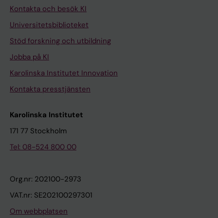
Kontakta och besök KI
Universitetsbiblioteket
Stöd forskning och utbildning
Jobba på KI
Karolinska Institutet Innovation
Kontakta presstjänsten
Karolinska Institutet
171 77 Stockholm
Tel: 08-524 800 00
Org.nr: 202100-2973
VAT.nr: SE202100297301
Om webbplatsen