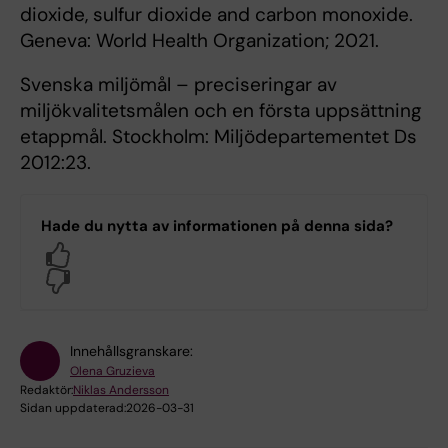
dioxide, sulfur dioxide and carbon monoxide.
Geneva: World Health Organization; 2021.
Svenska miljömål – preciseringar av
miljökvalitetsmålen och en första uppsättning
etappmål. Stockholm: Miljödepartementet Ds
2012:23.
Hade du nytta av informationen på denna sida?
Yes
No
Innehållsgranskare:
Olena Gruzieva
Redaktör:
Niklas Andersson
Sidan uppdaterad:
2026-03-31