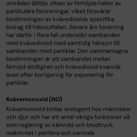
områden åtföljs oftast av förhöjda halter av
partikulära föroreningar, vilket försvårat
bedömningen av kvävedioxids specifika
bidrag till hälsoutfallen. Senare års forskning
har därför i flera fall undersökt sambanden
med kvävedioxid med samtidig hänsyn till
sambanden med partiklar. Den sammantagna
bedömningen är att sambandet mellan
förhöjd dödlighet och kvävedioxid kvarstår
även efter korrigering för exponering för
partiklar.
Kvävemonoxid (NO)
Kvävemonoxid bildas endogent hos människor
och djur och har ett antal viktiga funktioner så
som reglering av kärlvidd och blodtryck,
reaktivitet i perifera och centrala