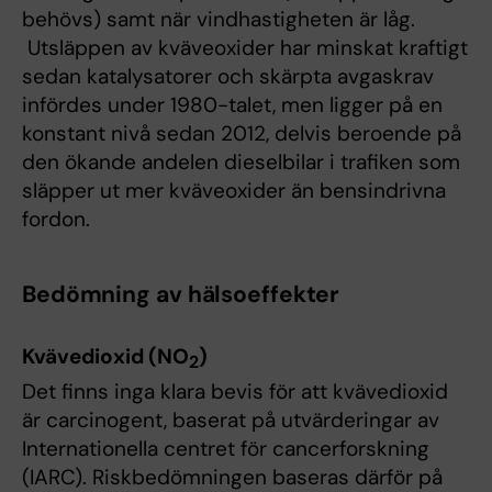
behövs) samt när vindhastigheten är låg.
Utsläppen av kväveoxider har minskat kraftigt
sedan katalysatorer och skärpta avgaskrav
infördes under 1980-talet, men ligger på en
konstant nivå sedan 2012, delvis beroende på
den ökande andelen dieselbilar i trafiken som
släpper ut mer kväveoxider än bensindrivna
fordon.
Bedömning av hälsoeffekter
Kvävedioxid (NO
)
2
Det finns inga klara bevis för att kvävedioxid
är carcinogent, baserat på utvärderingar av
Internationella centret för cancerforskning
(IARC). Riskbedömningen baseras därför på