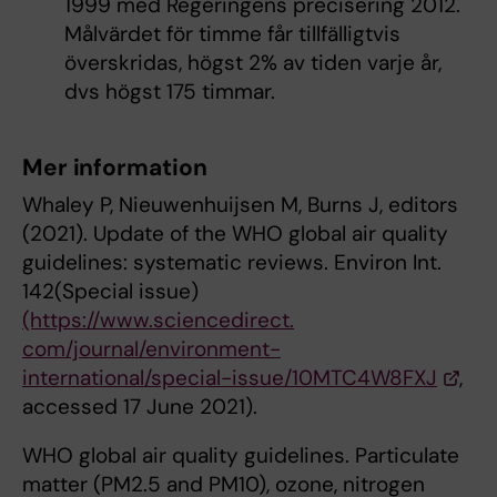
1999 med Regeringens precisering 2012.
Målvärdet för timme får tillfälligtvis
överskridas, högst 2% av tiden varje år,
dvs högst 175 timmar.
Mer information
Whaley P, Nieuwenhuijsen M, Burns J, editors
(2021). Update of the WHO global air quality
guidelines: systematic reviews. Environ Int.
142(Special issue)
(https://www.sciencedirect.
com/journal/environment-
international/special-issue/10MTC4W8FXJ
,
accessed 17 June 2021).
WHO global air quality guidelines. Particulate
matter (PM2.5 and PM10), ozone, nitrogen