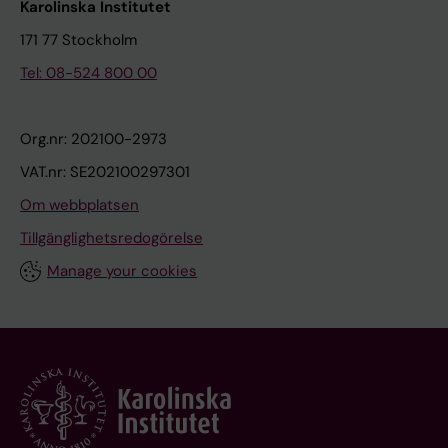
Karolinska Institutet
171 77 Stockholm
Tel: 08-524 800 00
Org.nr: 202100-2973
VAT.nr: SE202100297301
Om webbplatsen
Tillgänglighetsredogörelse
Manage your cookies