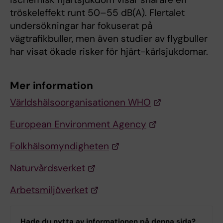
tröskeleffekt runt 50–55 dB(A). Flertalet
undersökningar har fokuserat på
vägtrafikbuller, men även studier av flygbuller
har visat ökade risker för hjärt-kärlsjukdomar.
Mer information
Världshälsoorganisationen WHO
European Environment Agency
Folkhälsomyndigheten
Naturvårdsverket
Arbetsmiljöverket
Hade du nytta av informationen på denna sida?