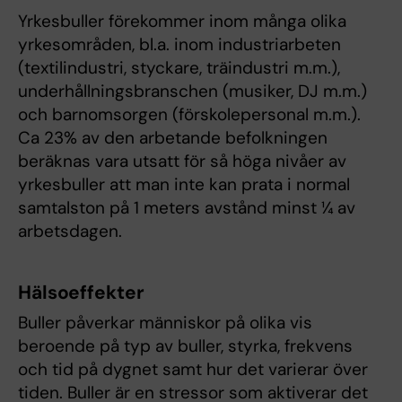
Yrkesbuller förekommer inom många olika
yrkesområden, bl.a. inom industriarbeten
(textilindustri, styckare, träindustri m.m.),
underhållningsbranschen (musiker, DJ m.m.)
och barnomsorgen (förskolepersonal m.m.).
Ca 23% av den arbetande befolkningen
beräknas vara utsatt för så höga nivåer av
yrkesbuller att man inte kan prata i normal
samtalston på 1 meters avstånd minst ¼ av
arbetsdagen.
Hälsoeffekter
Buller påverkar människor på olika vis
beroende på typ av buller, styrka, frekvens
och tid på dygnet samt hur det varierar över
tiden. Buller är en stressor som aktiverar det