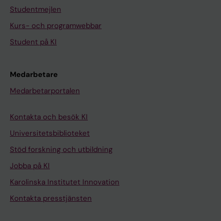
Studentmejlen
Kurs- och programwebbar
Student på KI
Medarbetare
Medarbetarportalen
Kontakta och besök KI
Universitetsbiblioteket
Stöd forskning och utbildning
Jobba på KI
Karolinska Institutet Innovation
Kontakta presstjänsten