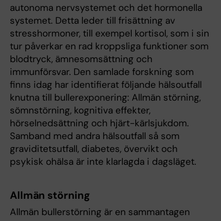
autonoma nervsystemet och det hormonella
systemet. Detta leder till frisättning av
stresshormoner, till exempel kortisol, som i sin
tur påverkar en rad kroppsliga funktioner som
blodtryck, ämnesomsättning och
immunförsvar. Den samlade forskning som
finns idag har identifierat följande hälsoutfall
knutna till bullerexponering: Allmän störning,
sömnstörning, kognitiva effekter,
hörselnedsättning och hjärt-kärlsjukdom.
Samband med andra hälsoutfall så som
graviditetsutfall, diabetes, övervikt och
psykisk ohälsa är inte klarlagda i dagsläget.
Allmän störning
Allmän bullerstörning är en sammantagen