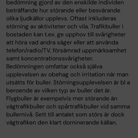
bedömning gjord av den enskilde individen
beträffande hur störande eller besvärande
olika ljudkällor upplevs. Oftast inkluderas
störning av aktiviteter och vila. Trafikbuller i
bostaden kan t.ex. ge upphov till svårigheter
att höra vad andra säger eller att använda
telefon/radio/TV, försämrad uppmärksamhet
samt koncentrationssvårigheter.
Bedömningen omfattar också själva
upplevelsen av obehag och irritation när man
utsätts för buller. Störningsupplevelsen är bl a
beroende av vilken typ av buller det är.
Flygbuller är exempelvis mer störande än
vägtrafikbuller och spårtrafikbuller vid samma
bullernivå. Sett till antalet som störs är dock
vägtrafiken den klart dominerande källan.