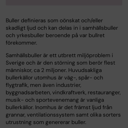
Buller definieras som oönskat och/eller
skadligt ljud och kan delas in i samhällsbuller
och yrkesbuller beroende på var bullret
förekommer.
Samhällsbuller är ett utbrett miljöproblem i
Sverige och är den störning som berör flest
människor, ca 2 miljoner. Huvudsakliga
bullerkällor utomhus är väg-, spår- och
flygtrafik, men även industrier,
byggnadsarbeten, vindkraftverk, restauranger,
musik- och sportevenemang är vanliga
bullerkällor. Inomhus är det främst ljud från
grannar, ventilationssystem samt olika sorters
utrustning som genererar buller.