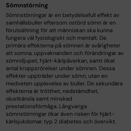
Sömnstörning
Sömnstörningar är en betydelsefull effekt av
samhällsbuller eftersom ostörd sömn är en
förutsättning för att människan ska kunna
fungera väl fysiologiskt och mentalt. De
primära effekterna på sömnen är svårigheter
att somna, uppvaknanden och förändringar av
sömndjupet, hjärt-kärlpåverkan, samt ökat
antal kroppsrörelser under sömnen. Dessa
effekter uppträder under sömn, utan en
medveten upplevelse av buller. De sekundära
effekterna är trötthet, nedstämdhet,
olustkänsla samt minskad
prestationsförmåga. Långvariga
sömnstörningar ökar även risken för hjärt-
kärlsjukdomar, typ 2 diabetes och övervikt.