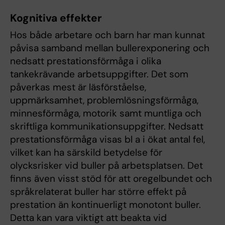
Kognitiva effekter
Hos både arbetare och barn har man kunnat
påvisa samband mellan bullerexponering och
nedsatt prestationsförmåga i olika
tankekrävande arbetsuppgifter. Det som
påverkas mest är läsförståelse,
uppmärksamhet, problemlösningsförmåga,
minnesförmåga, motorik samt muntliga och
skriftliga kommunikationsuppgifter. Nedsatt
prestationsförmåga visas bl a i ökat antal fel,
vilket kan ha särskild betydelse för
olycksrisker vid buller på arbetsplatsen. Det
finns även visst stöd för att oregelbundet och
språkrelaterat buller har större effekt på
prestation än kontinuerligt monotont buller.
Detta kan vara viktigt att beakta vid