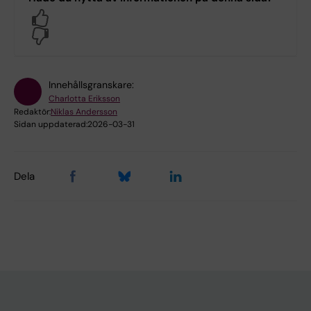
Yes
No
Innehållsgranskare:
Charlotta Eriksson
Redaktör:
Niklas Andersson
Sidan uppdaterad:
2026-03-31
Dela