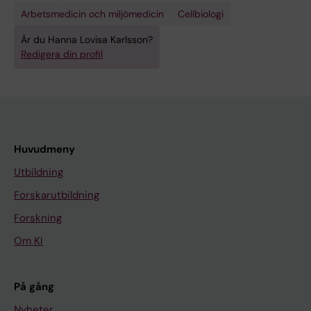
Arbetsmedicin och miljömedicin
Cellbiologi
Är du Hanna Lovisa Karlsson?
Redigera din profil
Huvudmeny
Utbildning
Forskarutbildning
Forskning
Om KI
På gång
Nyheter