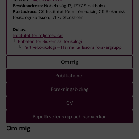
Besöksadress:
Nobels väg 13, 17177 Stockholm
Postadress:
C6 Institutet för miljömedicin, C6 Biokemisk
toxikologi Karlsson, 171 77 Stockholm
Del av:
Institutet för miljömedicin
Enheten för Biokemisk Toxikologi
Partikeltoxikologi – Hanna Karlssons forskargrupp
Om mig
Publikationer
Forskningsbidrag
CV
Populärvetenskap och samverkan
Om mig