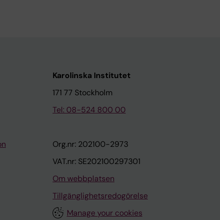
Karolinska Institutet
171 77 Stockholm
Tel: 08-524 800 00
on
Org.nr: 202100-2973
VAT.nr: SE202100297301
Om webbplatsen
Tillgänglighetsredogörelse
Manage your cookies