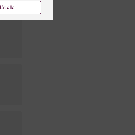
llåt alla