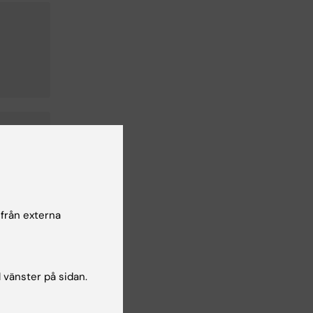
 från externa
l vänster på sidan.