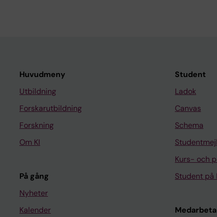
Huvudmeny
Student
Utbildning
Ladok
Forskarutbildning
Canvas
Forskning
Schema
Om KI
Studentmej
Kurs- och 
På gång
Student på 
Nyheter
Kalender
Medarbeta