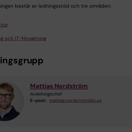
ningen består av ledningsstöd och tre områden:
ktur
g och IT-förvaltning
ingsgrupp
Mattias Nordström
Avdelningschef
E-post:
mattias.nordstrom@ki.se