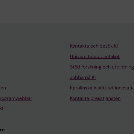
Kontakta och besök KI
Universitetsbiblioteket
Stöd forskning och utbildning
Jobba på KI
len
Karolinska Institutet Innovati
programwebbar
Kontakta presstjänsten
KI
re