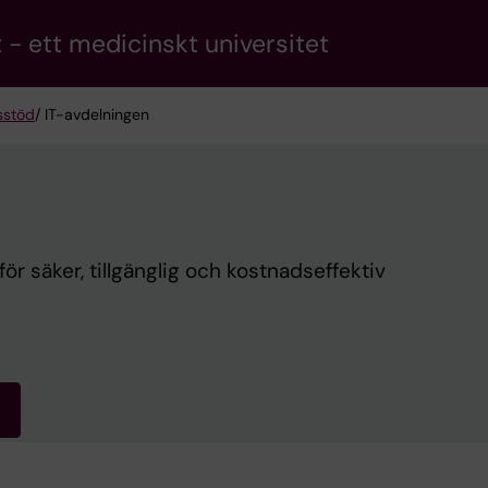
 - ett medicinskt universitet
sstöd
/ IT-avdelningen
r säker, tillgänglig och kostnadseffektiv