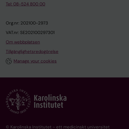
Tel: 08-524 800 00
Org.nr: 202100-2973
VAT.nr: SE202100297301
Om webbplatsen
Tillgänglighetsredogörelse
Manage your cookies
© Karolinska Institutet - ett medicinskt universitet