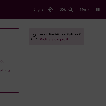
English
Sök
Meny
Är du Fredrik von Feilitzen?
Redigera din profil
töd
altning