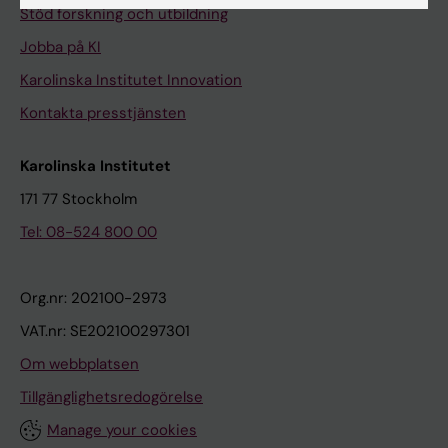
Stöd forskning och utbildning
Jobba på KI
Karolinska Institutet Innovation
Kontakta presstjänsten
Karolinska Institutet
171 77 Stockholm
Tel: 08-524 800 00
Org.nr: 202100-2973
VAT.nr: SE202100297301
Om webbplatsen
Tillgänglighetsredogörelse
Manage your cookies