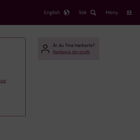
English
Sök
Meny
Är du Tina Harberts?
Redigera din profil
töd