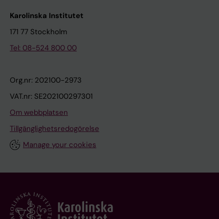
Karolinska Institutet
171 77 Stockholm
Tel: 08-524 800 00
Org.nr: 202100-2973
VAT.nr: SE202100297301
Om webbplatsen
Tillgänglighetsredogörelse
Manage your cookies