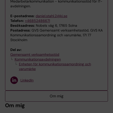
Medarbetarkommunikation - kommunikationsstöd för IT-
avdelningen.
E-postadress:
daniel.stahl.2@ki.se
Telefon:
+46852486671
Besöksadress:
Nobels väg 6, 17165 Solna
Postadress:
GVS Gemensamt verksamhetsstöd, GVS KA
Kommunikationssamordning och varumärke, 171 77
Stockholm
Del av:
Gemensamt verksamhetsstöd
Kommunikationsavdelningen
Enheten för kommunikationssamordning och
varumärke
LinkedIn
Om mig
Om mig