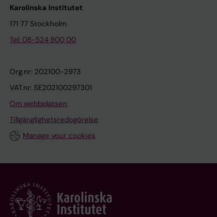
Karolinska Institutet
171 77 Stockholm
Tel: 08-524 800 00
Org.nr: 202100-2973
VAT.nr: SE202100297301
Om webbplatsen
Tillgänglighetsredogörelse
Manage your cookies