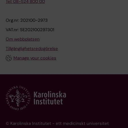
Tel: 08-524 800 00
Org.nr: 202100-2973
VAT.nr: SE202100297301
Om webbplatsen
Tillgänglighetsredogörelse
Manage your cookies
© Karolinska Institutet - ett medicinskt universitet