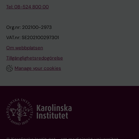
Tel: 08-524 800 00
Org.nr: 202100-2973
VAT.nr: SE202100297301
Om webbplatsen
Tillgänglighetsredogörelse
Manage your cookies