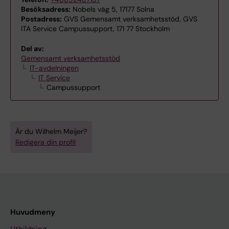
Besöksadress:
Nobels väg 5, 17177 Solna
Postadress:
GVS Gemensamt verksamhetsstöd, GVS
ITA Service Campussupport, 171 77 Stockholm
Del av:
Gemensamt verksamhetsstöd
IT-avdelningen
IT Service
Campussupport
Är du Wilhelm Meijer?
Redigera din profil
Huvudmeny