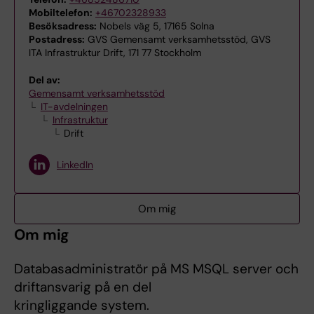
Mobiltelefon:
+46702328933
Besöksadress:
Nobels väg 5, 17165 Solna
Postadress:
GVS Gemensamt verksamhetsstöd, GVS
ITA Infrastruktur Drift, 171 77 Stockholm
Del av:
Gemensamt verksamhetsstöd
IT-avdelningen
Infrastruktur
Drift
LinkedIn
Om mig
Om mig
Databasadministratör på MS MSQL server och
driftansvarig på en del
kringliggande system.