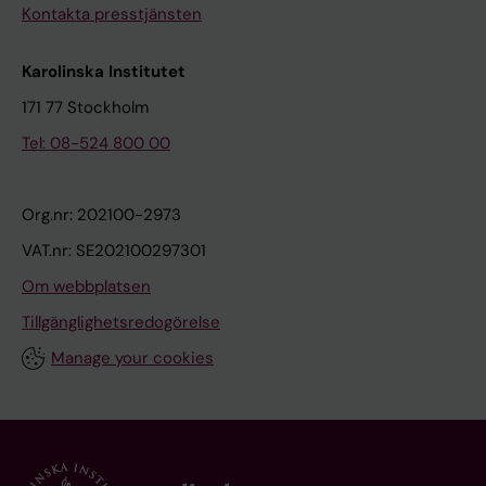
Kontakta presstjänsten
Karolinska Institutet
171 77 Stockholm
Tel: 08-524 800 00
Org.nr: 202100-2973
VAT.nr: SE202100297301
Om webbplatsen
Tillgänglighetsredogörelse
Manage your cookies