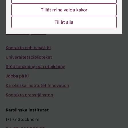
Student på KI
Tillåt mina valda kakor
Tillåt alla
Medarbetare
Medarbetarportalen
Kontakta och besök KI
Universitetsbiblioteket
Stöd forskning och utbildning
Jobba på KI
Karolinska Institutet Innovation
Kontakta presstjänsten
Karolinska Institutet
171 77 Stockholm