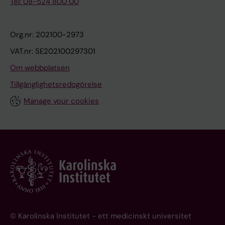
Tel: 08-524 800 00
Org.nr: 202100-2973
VAT.nr: SE202100297301
Om webbplatsen
Tillgänglighetsredogörelse
Manage your cookies
© Karolinska Institutet - ett medicinskt universitet