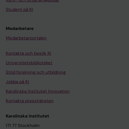
Kurs- och programwebbar
Student på KI
Medarbetare
Medarbetarportalen
Kontakta och besök KI
Universitetsbiblioteket
Stöd forskning och utbildning
Jobba på KI
Karolinska Institutet Innovation
Kontakta presstjänsten
Karolinska Institutet
171 77 Stockholm