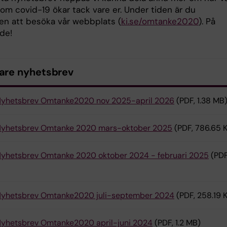
om covid-19 ökar tack vare er. Under tiden är du
n att besöka vår webbplats (
ki.se/omtanke2020
). På
de!
gare nyhetsbrev
yhetsbrev Omtanke2020 nov 2025-april 2026
(PDF, 1.38 MB
yhetsbrev Omtanke 2020 mars-oktober 2025
(PDF, 786.65 
yhetsbrev Omtanke 2020 oktober 2024 - februari 2025
(PDF
yhetsbrev Omtanke2020 juli-september 2024
(PDF, 258.19 
yhetsbrev Omtanke2020 april-juni 2024
(PDF, 1.2 MB)