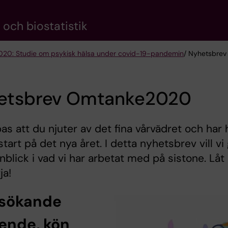
och biostatistik
20: Studie om psykisk hälsa under covid-19-pandemin
/ Nyhetsbre
etsbrev Omtanke2020
as att du njuter av det fina vårvädret och har 
start på det nya året. I detta nyhetsbrev vill vi
inblick i vad vi har arbetat med på sistone. Låt
ja!
sökande
ende, kön