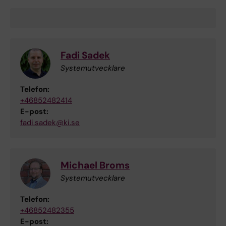
Fadi Sadek
Systemutvecklare
Telefon:
+46852482414
E-post:
fadi.sadek@ki.se
Michael Broms
Systemutvecklare
Telefon:
+46852482355
E-post: