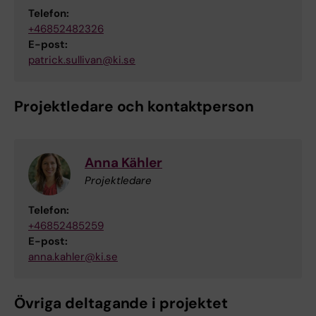
Telefon:
+46852482326
E-post:
patrick.sullivan@ki.se
Projektledare och kontaktperson
Anna Kähler
Projektledare
Telefon:
+46852485259
E-post:
anna.kahler@ki.se
Övriga deltagande i projektet