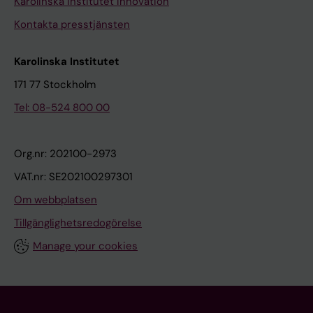
Karolinska Institutet Innovation
Kontakta presstjänsten
Karolinska Institutet
171 77 Stockholm
Tel: 08-524 800 00
Org.nr: 202100-2973
VAT.nr: SE202100297301
Om webbplatsen
Tillgänglighetsredogörelse
Manage your cookies