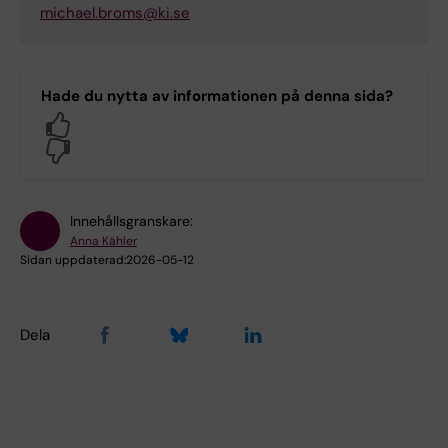
michael.broms@ki.se
Hade du nytta av informationen på denna sida?
Yes
No
Innehållsgranskare:
Anna Kähler
Sidan uppdaterad:
2026-05-12
Dela