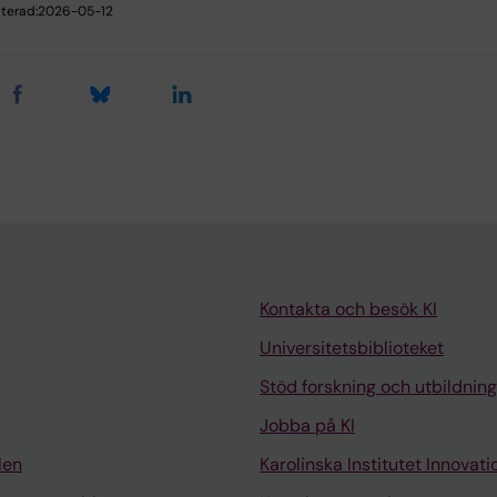
terad:
2026-05-12
Kontakta och besök KI
Universitetsbiblioteket
Stöd forskning och utbildning
Jobba på KI
len
Karolinska Institutet Innovati