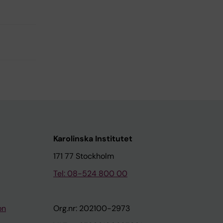
Karolinska Institutet
171 77 Stockholm
Tel: 08-524 800 00
on
Org.nr: 202100-2973