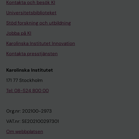
Kontakta och besök KI
Universitetsbiblioteket
Stöd forskning och utbildning
Jobba på KI
Karolinska Institutet Innovation
Kontakta presstjänsten
Karolinska Institutet
171 77 Stockholm
Tel: 08-524 800 00
Org.nr: 202100-2973
VAT.nr: SE202100297301
Om webbplatsen