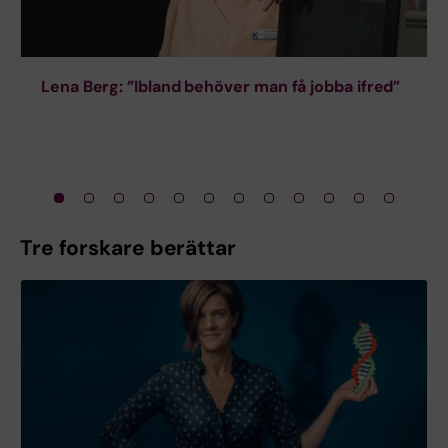
Lena Berg: ”Ibland behöver man få jobba ifred”
Tre forskare berättar