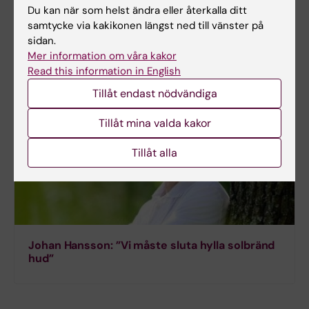
Du kan när som helst ändra eller återkalla ditt
samtycke via kakikonen längst ned till vänster på
sidan.
Mer information om våra kakor
Read this information in English
Tillåt endast nödvändiga
Tillåt mina valda kakor
Tillåt alla
Johan Hansson: ”Vi måste sluta hylla solbränd
hud”