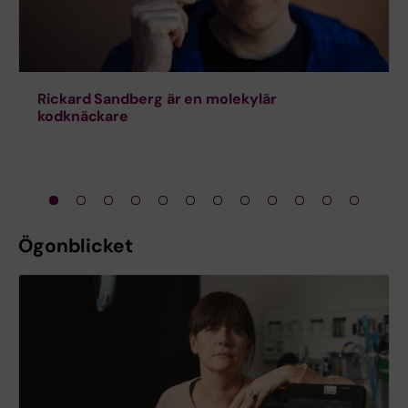
Rickard Sandberg är en molekylär
kodknäckare
Ögonblicket