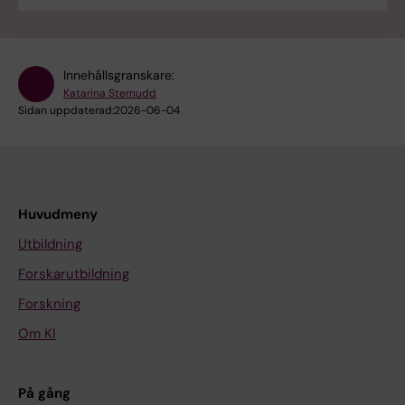
Innehållsgranskare:
Katarina Sternudd
Sidan uppdaterad:
2026-06-04
Huvudmeny
Utbildning
Forskarutbildning
Forskning
Om KI
På gång