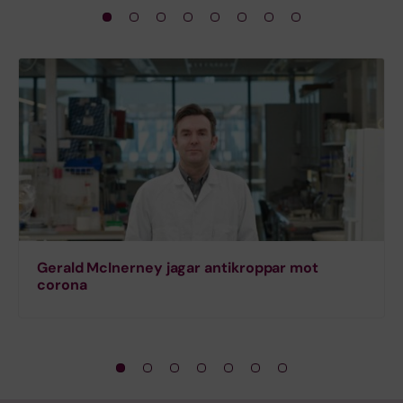
Gerald McInerney jagar antikroppar mot
corona