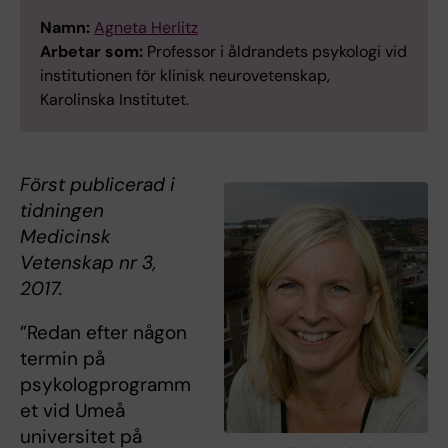
Namn:
Agneta Herlitz
Arbetar som:
Professor i åldrandets psykologi vid
institutionen för klinisk neurovetenskap,
Karolinska Institutet.
Först publicerad i
tidningen
Medicinsk
Vetenskap nr 3,
2017.
”Redan efter någon
termin på
psykologprogramm
et vid Umeå
universitet på