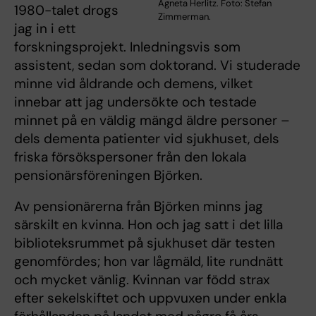
Agneta Herlitz. Foto: Stefan
1980-talet drogs
Zimmerman.
jag in i ett
forskningsprojekt. Inledningsvis som
assistent, sedan som doktorand. Vi studerade
minne vid åldrande och demens, vilket
innebar att jag undersökte och testade
minnet på en väldig mängd äldre personer –
dels dementa patienter vid sjukhuset, dels
friska försökspersoner från den lokala
pensionärsföreningen Björken.
Av pensionärerna från Björken minns jag
särskilt en kvinna. Hon och jag satt i det lilla
biblioteksrummet på sjukhuset där testen
genomfördes; hon var lågmäld, lite rundnätt
och mycket vänlig. Kvinnan var född strax
efter sekelskiftet och uppvuxen under enkla