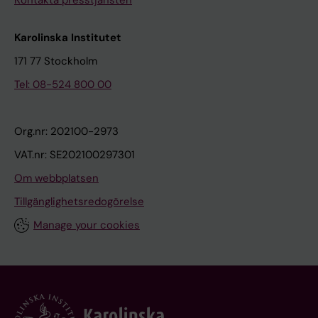
Karolinska Institutet
171 77 Stockholm
Tel: 08-524 800 00
Org.nr: 202100-2973
VAT.nr: SE202100297301
Om webbplatsen
Tillgänglighetsredogörelse
Manage your cookies