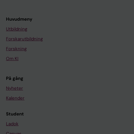
Huvudmeny
Utbildning
Forskarutbildning
Forskning
Om KI
På gång
Nyheter
Kalender
Student
Ladok
Canvas