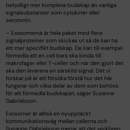
betydligt mer komplexa budskap än vanliga
signalsubstanser som cytokiner eller
serotonin.
– Exosomerna är hela paket med flera
signalproteiner som skickas ut så de kan ha
ett mer specifikt budskap. De kan till exempel
förmedla att en cell bara ska binda till
makrofager eller T-celler och när den gjort det
ska den leverera en särskild signal. Det vi
forskar på är att försöka förstå hur det här
fungerar och vilka delar av dem som behövs
för att förmedla budskapet, säger Susanne
Gabrielsson.
Exosomer är alltså en nyupptäckt
kommunikationsväg mellan cellerna och
Susanne Gabrielsson menar att det verkligen