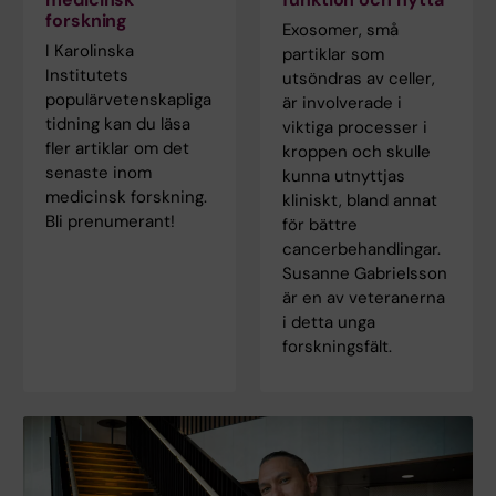
forskning
Exosomer, små
I Karolinska
partiklar som
Institutets
utsöndras av celler,
populärvetenskapliga
är involverade i
tidning kan du läsa
viktiga processer i
fler artiklar om det
kroppen och skulle
senaste inom
kunna utnyttjas
medicinsk forskning.
kliniskt, bland annat
Bli prenumerant!
för bättre
cancerbehandlingar.
Susanne Gabrielsson
är en av veteranerna
i detta unga
forskningsfält.