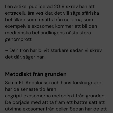
I en artikel publicerad 2019 skrev han att
extracellulära vesiklar, det vill säga sfäriska
behållare som frisätts från cellerna, som
exempelvis exosomer, kommer att bli den
medicinska behandlingens nästa stora
genombrott.
– Den tron har blivit starkare sedan vi skrev
det där, säger han.
Metodiskt från grunden
Samir EL Andaloussi och hans forskargrupp
har de senaste tio åren
angripit exosomerna metodiskt från grunden.
De började med att ta fram ett bättre sätt att
utvinna exosomer från celler. Sedan har de ett