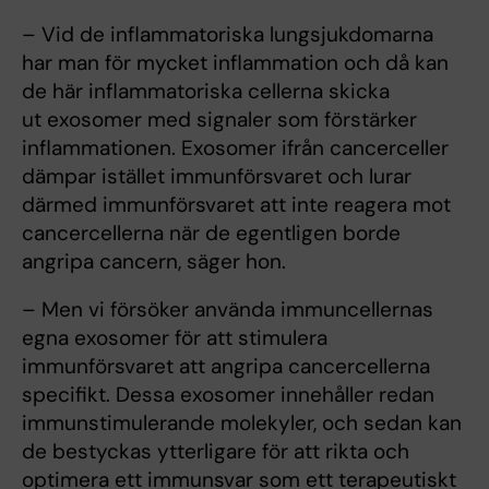
– Vid de inflammatoriska lungsjukdomarna
har man för mycket inflammation och då kan
de här inflammatoriska cellerna skicka
ut exosomer med signaler som förstärker
inflammationen. Exosomer ifrån cancerceller
dämpar istället immunförsvaret och lurar
därmed immunförsvaret att inte reagera mot
cancercellerna när de egentligen borde
angripa cancern, säger hon.
– Men vi försöker använda immuncellernas
egna exosomer för att stimulera
immunförsvaret att angripa cancercellerna
specifikt. Dessa exosomer innehåller redan
immunstimulerande molekyler, och sedan kan
de bestyckas ytterligare för att rikta och
optimera ett immunsvar som ett terapeutiskt