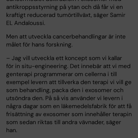
antikroppsstyrning på ytan och då får vi en
kraftigt reducerad tumörtillväxt, säger Samir
EL Andaloussi.
Men att utveckla cancerbehandlingar är inte
målet för hans forskning.
– Jag vill utveckla ett koncept som vi kallar
för in situ-engineering. Det innebär att vi med
genterapi programmerar om cellerna i till
exempel levern att tillverka den terapi vi vill ge
som behandling, packa den i exosomer och
utsöndra den. På så vis använder vi levern i
några dagar som en läkemedelsfabrik för att få
frisättning av exosomer som innehåller terapin
som sedan riktas till andra vävnader, säger
han.