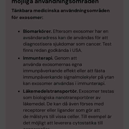
möjliga användningsområden
Tänkbara medicinska användningsområden
för exosomer:
Biomarkörer.
Eftersom exosomer har en
avsändaradress kan de användas för att
diagnostisera sjukdomar som cancer. Test
finns redan godkända i USA.
Immunterapi.
Genom att
använda exosomernas egna
immunpåverkande effekt eller att fästa
immunpåverkande signalmolekyler på ytan
kan exosomer användas i immunterapi.
Läkemedelstransportör.
Exosomer testas
som biologiska nanotransportörer av
läkemedel. De kan då även förses med
receptorer eller ligander som gör att
de målstyrs till vissa celler. Till exempel är
det möjligt att leverera cytostatika till