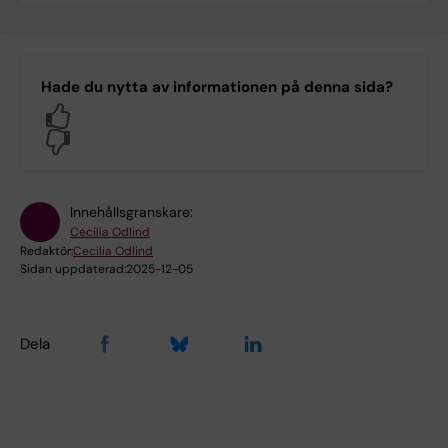
Hade du nytta av informationen på denna sida?
Yes
No
Innehållsgranskare:
Cecilia Odlind
Redaktör:
Cecilia Odlind
Sidan uppdaterad:
2025-12-05
Dela