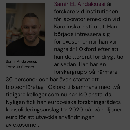
Samir EL Andaloussi
är
forskare vid institutionen
för laboratoriemedicin vid
Karolinska Institutet. Han
började intressera sig
för exosomer när han var
några år i Oxford efter att
han doktorerat för drygt tio
Samir Andaloussi.
år sedan. Han har en
Foto: Ulf Sirborn
forskargrupp på närmare
30 personer och har även startat ett
biotechföretag i Oxford tillsammans med två
tidigare kollegor som nu har 140 anställda.
Nyligen fick han europeiska forskningsrådets
konsolideringsanslag för 2020 på två miljoner
euro för att utveckla användningen
av exosomer.