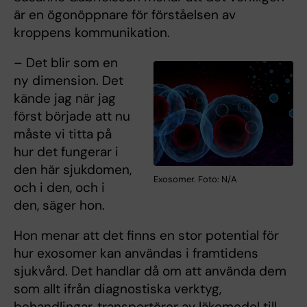
är en ögonöppnare för förståelsen av
kroppens kommunikation.
– Det blir som en
ny dimension. Det
kände jag när jag
först började att nu
måste vi titta på
hur det fungerar i
den här sjukdomen,
Exosomer. Foto: N/A
och i den, och i
den, säger hon.
Hon menar att det finns en stor potential för
hur exosomer kan användas i framtidens
sjukvård. Det handlar då om att använda dem
som allt ifrån diagnostiska verktyg,
behandlingar, transportörer av läkemedel till