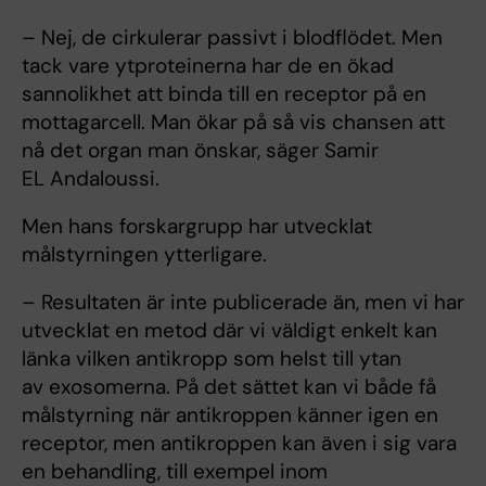
– Nej, de cirkulerar passivt i blodflödet. Men
tack vare ytproteinerna har de en ökad
sannolikhet att binda till en receptor på en
mottagarcell. Man ökar på så vis chansen att
nå det organ man önskar, säger Samir
EL Andaloussi.
Men hans forskargrupp har utvecklat
målstyrningen ytterligare.
– Resultaten är inte publicerade än, men vi har
utvecklat en metod där vi väldigt enkelt kan
länka vilken antikropp som helst till ytan
av exosomerna. På det sättet kan vi både få
målstyrning när antikroppen känner igen en
receptor, men antikroppen kan även i sig vara
en behandling, till exempel inom