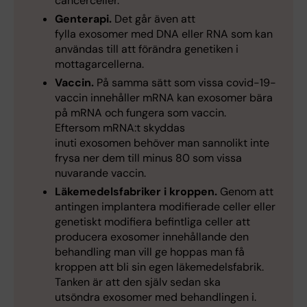
cancerceller.
Genterapi.
Det går även att
fylla exosomer med DNA eller RNA som kan
användas till att förändra genetiken i
mottagarcellerna.
Vaccin.
På samma sätt som vissa covid-19-
vaccin innehåller mRNA kan exosomer bära
på mRNA och fungera som vaccin.
Eftersom mRNA:t skyddas
inuti exosomen behöver man sannolikt inte
frysa ner dem till minus 80 som vissa
nuvarande vaccin.
Läkemedelsfabriker i kroppen.
Genom att
antingen implantera modifierade celler eller
genetiskt modifiera befintliga celler att
producera exosomer innehållande den
behandling man vill ge hoppas man få
kroppen att bli sin egen läkemedelsfabrik.
Tanken är att den själv sedan ska
utsöndra exosomer med behandlingen i.