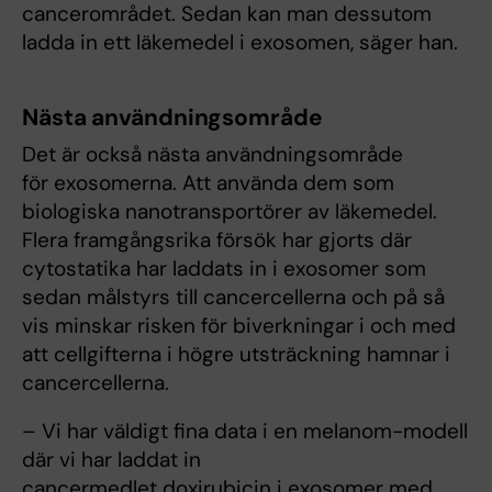
cancerområdet. Sedan kan man dessutom
ladda in ett läkemedel i exosomen, säger han.
Nästa användningsområde
Det är också nästa användningsområde
för exosomerna. Att använda dem som
biologiska nanotransportörer av läkemedel.
Flera framgångsrika försök har gjorts där
cytostatika har laddats in i exosomer som
sedan målstyrs till cancercellerna och på så
vis minskar risken för biverkningar i och med
att cellgifterna i högre utsträckning hamnar i
cancercellerna.
– Vi har väldigt fina data i en melanom-modell
där vi har laddat in
cancermedlet doxirubicin i exosomer med