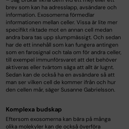
brev som kan ha adresslapp, avsändare och
information. Exosomerna förmedlar
informationen mellan celler. Vissa är lite mer
specifikt riktade mot en annan cell medan
andra bara tas upp slumpmässigt. Och sedan
har de ett innehåll som kan fungera antingen
som en farosignal och tala om för andra celler,
till exempel immunförsvaret att det behöver
aktiveras eller tvärtom säga att allt är lugnt.
Sedan kan de också ha en avsändare så att
man ser vilken cell de kommer ifrån och hur
den cellen mår, säger Susanne Gabrielsson.
Komplexa budskap
Eftersom exosomerna kan bära på många
olika molekyler kan de också överföra