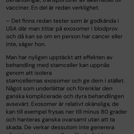
vacciner. En del är redan verklighet.
– Det finns redan tester som är godkända i
USA där man tittar på exosomer i blodprov
och då kan se om en person har cancer eller
inte, säger hon.
Man har nyligen upptäckt att effekten av
behandling med stamceller kan uppnås
genom att isolera
stamcellernas exosomer och ge dem i stället.
Något som underlättar och förenklar den
ganska komplicerade och dyra behandlingen
avsevärt. Exosomer är relativt okänsliga, de
kan till exempel frysas ner till minus 80 grader
och hanteras ganska ovarsamt utan att ta
skada. De verkar dessutom inte generera