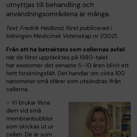
utnyttjas till behandling och
användningsområdena är många.
Text: Fredrik Hedlund, först publicerad i
tidningen Medicinsk Vetenskap nr 1/2021.
Från att ha
betraktats som cellernas avfal
l
när de först upptäcktes på 1980-talet
har exosomer det senaste 5–10 åren blivit ett
hett forskningsfält. Det handlar om cirka 100
nanometer små sfärer som utsöndras ifrån
cellerna.
– Vi brukar likna
dem vid små
membranbubblor
som skickas ut ur
cellen. De är som