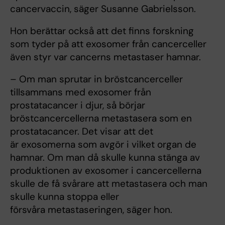
cancervaccin, säger Susanne Gabrielsson.
Hon berättar också att det finns forskning
som tyder på att exosomer från cancerceller
även styr var cancerns metastaser hamnar.
– Om man sprutar in bröstcancerceller
tillsammans med exosomer från
prostatacancer i djur, så börjar
bröstcancercellerna metastasera som en
prostatacancer. Det visar att det
är exosomerna som avgör i vilket organ de
hamnar. Om man då skulle kunna stänga av
produktionen av exosomer i cancercellerna
skulle de få svårare att metastasera och man
skulle kunna stoppa eller
försvåra metastaseringen, säger hon.