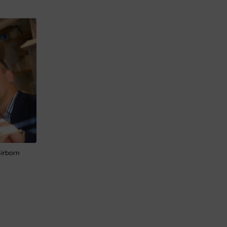
Sirborn