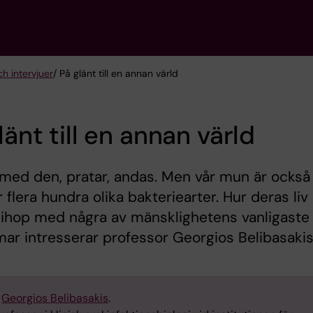
ch intervjuer
/ På glänt till en annan värld
länt till en annan värld
i äter med den, pratar, andas. Men vår mun är också
 flera hundra olika bakteriearter. Hur deras liv
 ihop med några av mänsklighetens vanligaste
ar intresserar professor Georgios Belibasakis
:
Georgios Belibasakis
.