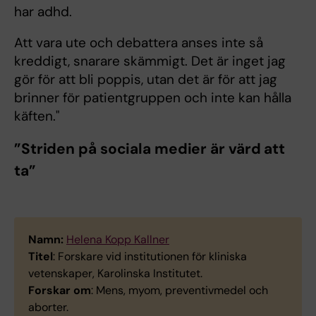
har adhd.
Att vara ute och debattera anses inte så
kreddigt, snarare skämmigt. Det är inget jag
gör för att bli poppis, utan det är för att jag
brinner för patientgruppen och inte kan hålla
käften."
”Striden på sociala medier är värd att
ta”
Namn:
Helena Kopp Kallner
Titel
: Forskare vid institutionen för kliniska
vetenskaper, Karolinska Institutet.
Forskar om
: Mens, myom, preventivmedel och
aborter.