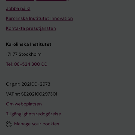
Jobba på KI
Karolinska Institutet Innovation
Kontakta presstjänsten
Karolinska Institutet
171 77 Stockholm
Tel: 08-524 800 00
Org.nr: 202100-2973
VAT.nr: SE202100297301
Om webbplatsen
Tillgänglighetsredogörelse
Manage your cookies