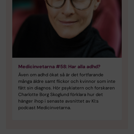
Medicinvetarna #58: Har alla adhd?
Även om adhd ökat så är det fortfarande
många äldre samt flickor och kvinnor som inte
fått sin diagnos. Hör psykiatern och forskaren
Charlotte Borg Skoglund förklara hur det
hänger ihop i senaste avsnittet av KI:s
podcast Medicinvetarna.