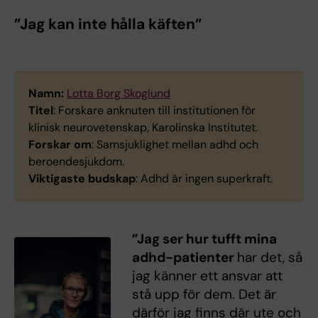
”Jag kan inte hålla käften”
Namn:
Lotta Borg Skoglund
Titel
: Forskare anknuten till institutionen för
klinisk neurovetenskap, Karolinska Institutet.
Forskar om
: Samsjuklighet mellan adhd och
beroendesjukdom.
Viktigaste budskap
: Adhd är ingen superkraft.
”Jag ser hur tufft mina
adhd-patienter
har det, så
jag känner ett ansvar att
stå upp för dem. Det är
därför jag finns där ute och