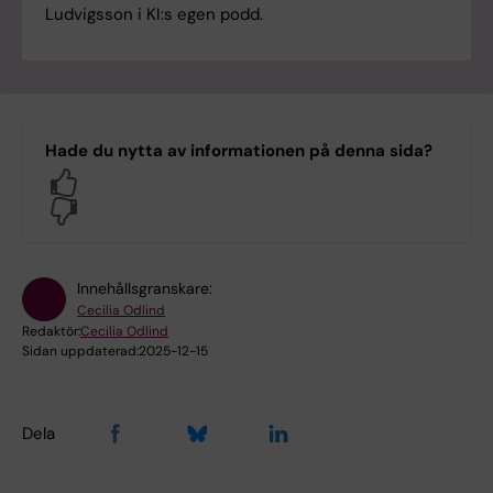
Ludvigsson i KI:s egen podd.
Hade du nytta av informationen på denna sida?
Yes
No
Innehållsgranskare:
Cecilia Odlind
Redaktör:
Cecilia Odlind
Sidan uppdaterad:
2025-12-15
Dela