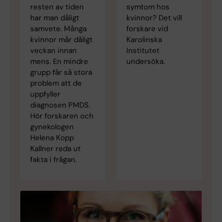
resten av tiden
symtom hos
har man dåligt
kvinnor? Det vill
samvete. Många
forskare vid
kvinnor mår dåligt
Karolinska
veckan innan
Institutet
mens. En mindre
undersöka.
grupp får så stora
problem att de
uppfyller
diagnosen PMDS.
Hör forskaren och
gynekologen
Helena Kopp
Kallner reda ut
fakta i frågan.