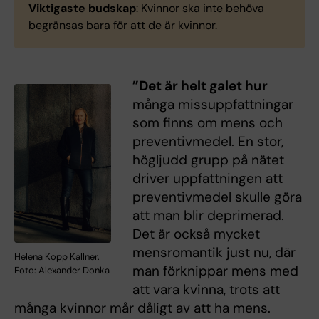
Viktigaste budskap
: Kvinnor ska inte behöva
begränsas bara för att de är kvinnor.
”Det är helt galet hur
många missuppfattningar
som finns om mens och
preventivmedel. En stor,
högljudd grupp på nätet
driver uppfattningen att
preventivmedel skulle göra
att man blir deprimerad.
Det är också mycket
mensromantik just nu, där
Helena Kopp Kallner.
man förknippar mens med
Foto: Alexander Donka
att vara kvinna, trots att
många kvinnor mår dåligt av att ha mens.