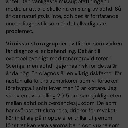
är fel. Den vanligaste missuppfattningen i
media är att alla skulle ha en släng av adhd. Så
är det naturligtvis inte, och det är fortfarande
underdiagnostik som är det allvarligaste
problemet.
Vi missar stora grupper
av flickor, som varken
får diagnos eller behandling. Det är till
exempel ovanligt med tonårsgraviditeter i
Sverige, men adhd-tjejernas risk för detta är
ändå hög. En diagnos är en viktig riskfaktor för
nästan alla folkhälsomarkörer som vi försöker
förebygga, i snitt lever man 13 år kortare. Jag
skrev en avhandling 2015 om samsjukligheten
mellan adhd och beroendesjukdom. De som
har svårast att sluta röka, dricker för mycket,
kör ihjäl sig på moppe eller trillar ut genom
fönstret kan vara samma barn och vuxna som