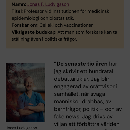
Namn:
Jonas F. Ludvigsson
Titel
: Professor vid institutionen för medicinsk
epidemiologi och biostatistik.
Forskar om
: Celiaki och vaccinationer
Viktigaste budskap
: Att man som forskare kan ta
ställning även i politiska frågor.
”De senaste tio åren
har
jag skrivit ett hundratal
debattartiklar. Jag blir
engagerad av orättvisor i
samhället, när svaga
människor drabbas, av
barnfrågor, politik – och av
fake news. Jag drivs av
viljan att förbättra världen
Jonas Ludvigsson.