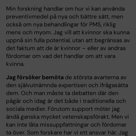
Min forskning handlar om hur vi kan använda
preventivmedel på nya och bättre sätt, men
också om nya behandlingar för PMS, riklig
mens och myom. Jag vill att kvinnor ska kunna
uppnå sin fulla potential, utan att begränsas av
det faktum att de är kvinnor – eller av andras
fördomar om vad det handlar om att vara
kvinna.
Jag försöker bemöta
de största avarterna av
den självutnämnda expertisen och ifrågasätta
dem. Och man måste ta debatten där den
pågår och idag är det både i traditionella och
sociala medier. Förutom support möter jag
ändå ganska mycket vetenskapsförakt. Men vi
kan inte låta missuppfattningar och fördomar
ta över. Som forskare har vi ett ansvar här. Jag