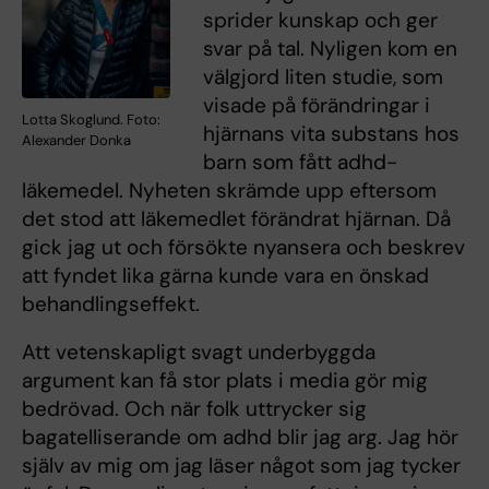
sprider kunskap och ger
svar på tal. Nyligen kom en
välgjord liten studie, som
visade på förändringar i
Lotta Skoglund. Foto:
hjärnans vita substans hos
Alexander Donka
barn som fått adhd-
läkemedel. Nyheten skrämde upp eftersom
det stod att läkemedlet förändrat hjärnan. Då
gick jag ut och försökte nyansera och beskrev
att fyndet lika gärna kunde vara en önskad
behandlingseffekt.
Att vetenskapligt svagt underbyggda
argument kan få stor plats i media gör mig
bedrövad. Och när folk uttrycker sig
bagatelliserande om adhd blir jag arg. Jag hör
själv av mig om jag läser något som jag tycker