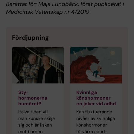
Berättat för: Maja Lundbäck, först publicerat i
Medicinsk Vetenskap nr 4/2019
Fördjupning
Styr
Kvinnliga
hormonerna
könshormoner
humöret?
en joker vid adhd
Halva tiden vill
Kan fluktuerande
man kanske skilja
nivåer av kvinnliga
sig och är ilsken
könshormoner
mot barnen,
förvärra adhd-