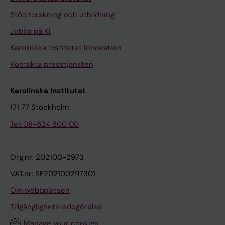
Stöd forskning och utbildning
Jobba på KI
Karolinska Institutet Innovation
Kontakta presstjänsten
Karolinska Institutet
171 77 Stockholm
Tel: 08-524 800 00
Org.nr: 202100-2973
VAT.nr: SE202100297301
Om webbplatsen
Tillgänglighetsredogörelse
Manage your cookies