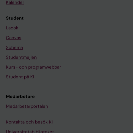
Kalender
Student
Ladok
Canvas
Schema
Studentmejlen
Kurs- och programwebbar
Student på KI
Medarbetare
Medarbetarportalen
Kontakta och besök KI
Universitetsbiblioteket