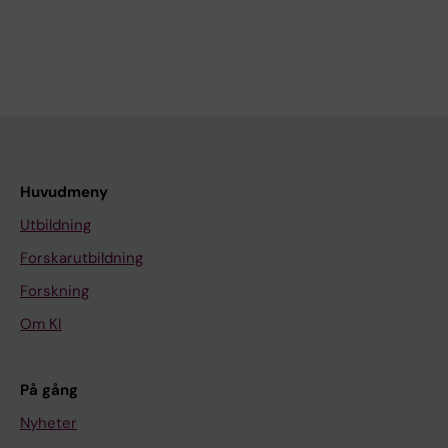
Huvudmeny
Utbildning
Forskarutbildning
Forskning
Om KI
På gång
Nyheter