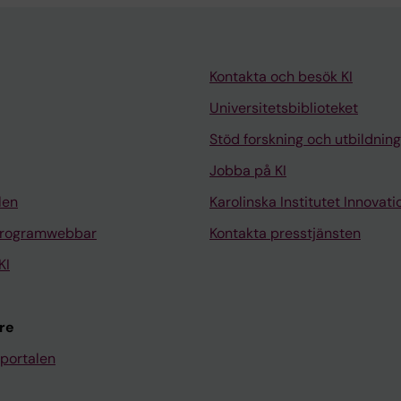
Kontakta och besök KI
Universitetsbiblioteket
Stöd forskning och utbildning
Jobba på KI
len
Karolinska Institutet Innovati
programwebbar
Kontakta presstjänsten
KI
re
portalen