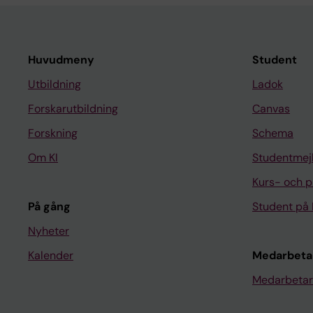
Huvudmeny
Student
Utbildning
Ladok
Forskarutbildning
Canvas
Forskning
Schema
Om KI
Studentmej
Kurs- och 
På gång
Student på 
Nyheter
Kalender
Medarbeta
Medarbetar