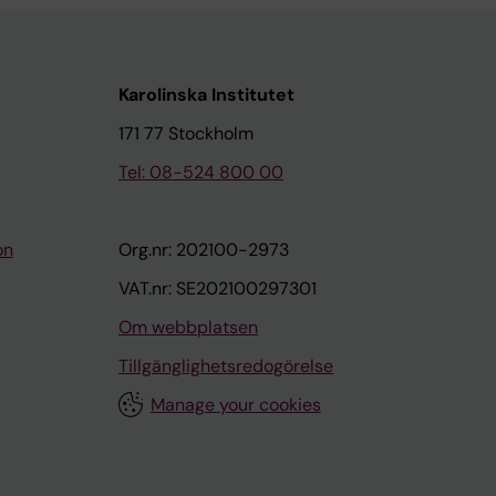
Karolinska Institutet
171 77 Stockholm
Tel: 08-524 800 00
on
Org.nr: 202100-2973
VAT.nr: SE202100297301
Om webbplatsen
Tillgänglighetsredogörelse
Manage your cookies