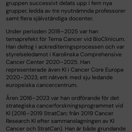
gruppen successivt delats upp i fem nya
grupper, ledda av tre nyutnämnda professorer
samt flera självständiga docenter.
Under perioden 2018–2025 var han
temaprefekt för Tema Cancer vid BioClinicum.
Han deltog i ackrediteringsprocessen och var
styrelseledamot i Karolinska Comprehensive
Cancer Center 2020–2025. Han
representerade även KI i Cancer Core Europe
2020–2023, ett nätverk med sju ledande
europeiska cancercentrum.
Åren 2016–2023 var han ordförande för det
strategiska cancerforskningsprogrammet vid
KI (2016–2019 StratCan; från 2019 Cancer
Research KI efter sammanslagningen av KI
Cancer och StratCan). Han är både grundande