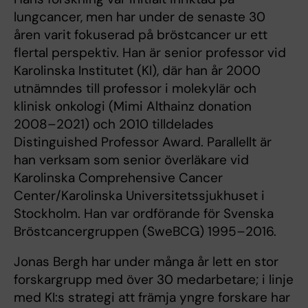
lungcancer, men har under de senaste 30
åren varit fokuserad på bröstcancer ur ett
flertal perspektiv. Han är senior professor vid
Karolinska Institutet (KI), där han år 2000
utnämndes till professor i molekylär och
klinisk onkologi (Mimi Althainz donation
2008–2021) och 2010 tilldelades
Distinguished Professor Award. Parallellt är
han verksam som senior överläkare vid
Karolinska Comprehensive Cancer
Center/Karolinska Universitetssjukhuset i
Stockholm. Han var ordförande för Svenska
Bröstcancergruppen (SweBCG) 1995–2016.
Jonas Bergh har under många år lett en stor
forskargrupp med över 30 medarbetare; i linje
med KI:s strategi att främja yngre forskare har