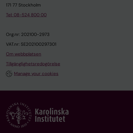
171 77 Stockholm
Tel: 08-524 800 00
Org.nr: 202100-2973
VAT.nr: SE202100297301
Om webbplatsen
Tillgänglighetsredogörelse
Manage your cookies