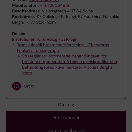
Mobiltelefon:
+46728564915
Besöksadress:
Visionsgatan 4, 17164 Solna
Postadress:
K7 Onkologi-Patologi, K7 Forskning Foukakis
Bergh, 171 77 Stockholm
Del av:
Institutionen för onkologi-patologi
Translationell bröstcancerforskning – Theodoros
Foukakis forskargrupp
Strategier för optimerade behandlingsval för
bröstcancerpatienter på basen av riskprofiler och
behandlingsprediktiva markörer – Jonas Berghs
team
Orcid
Om mig
Publikationer
Forskningsbidrag