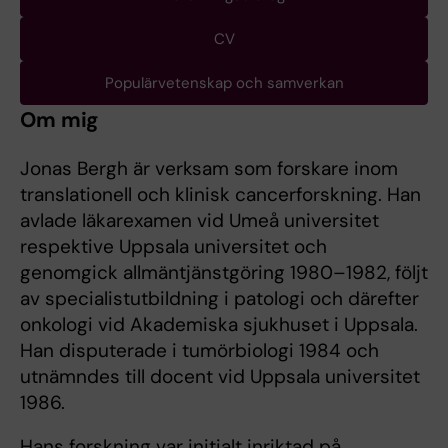
CV
Populärvetenskap och samverkan
Om mig
Jonas Bergh är verksam som forskare inom
translationell och klinisk cancerforskning. Han
avlade läkarexamen vid Umeå universitet
respektive Uppsala universitet och
genomgick allmäntjänstgöring 1980–1982, följt
av specialistutbildning i patologi och därefter
onkologi vid Akademiska sjukhuset i Uppsala.
Han disputerade i tumörbiologi 1984 och
utnämndes till docent vid Uppsala universitet
1986.
Hans forskning var initialt inriktad på