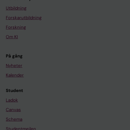
Utbildning
Forskarutbildning
Forskning
Om KI
På gång
Nyheter
Kalender
Student
Ladok
Canvas
Schema
Studentmejlen