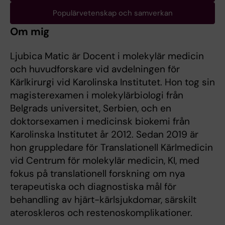
Populärvetenskap och samverkan
Om mig
Ljubica Matic är Docent i molekylär medicin
och huvudforskare vid avdelningen för
Kärlkirurgi vid Karolinska Institutet. Hon tog sin
magisterexamen i molekylärbiologi från
Belgrads universitet, Serbien, och en
doktorsexamen i medicinsk biokemi från
Karolinska Institutet år 2012. Sedan 2019 är
hon gruppledare för Translationell Kärlmedicin
vid Centrum för molekylär medicin, KI, med
fokus på translationell forskning om nya
terapeutiska och diagnostiska mål för
behandling av hjärt-kärlsjukdomar, särskilt
ateroskleros och restenoskomplikationer.