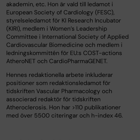
akademin, etc. Hon är vald till ledamot i
European Society of Cardiology (FESC),
styrelseledamot för KI Research Incubator
(KIRI), medlem i Women’s Leadership
Committee i International Society of Applied
Cardiovascular Biomedicine och medlem i
ledningskommittén för EU:s COST-actions
AtheroNET och CardioPharmaGENET.
Hennes redaktionella arbete inkluderar
positioner som redaktionsledamot för
tidskriften Vascular Pharmacology och
associerad redaktör för tidskriften
Atheroclerosis. Hon har >110 publikationer
med över 5500 citeringar och h-index 46.