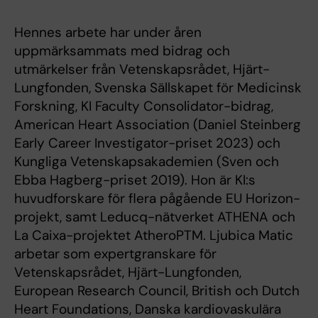
Hennes arbete har under åren
uppmärksammats med bidrag och
utmärkelser från Vetenskapsrådet, Hjärt-
Lungfonden, Svenska Sällskapet för Medicinsk
Forskning, KI Faculty Consolidator-bidrag,
American Heart Association (Daniel Steinberg
Early Career Investigator-priset 2023) och
Kungliga Vetenskapsakademien (Sven och
Ebba Hagberg-priset 2019). Hon är KI:s
huvudforskare för flera pågående EU Horizon-
projekt, samt Leducq-nätverket ATHENA och
La Caixa-projektet AtheroPTM. Ljubica Matic
arbetar som expertgranskare för
Vetenskapsrådet, Hjärt-Lungfonden,
European Research Council, British och Dutch
Heart Foundations, Danska kardiovaskulära