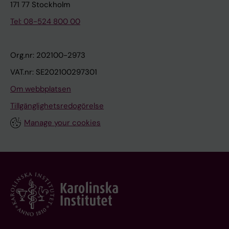
171 77 Stockholm
Tel: 08-524 800 00
Org.nr: 202100-2973
VAT.nr: SE202100297301
Om webbplatsen
Tillgänglighetsredogörelse
Manage your cookies