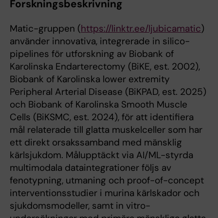
Forskningsbeskrivning
Matic-gruppen (
https://linktr.ee/ljubicamatic
)
använder innovativa, integrerade in silico-
pipelines för utforskning av Biobank of
Karolinska Endarterectomy (BiKE, est. 2002),
Biobank of Karolinska lower extremity
Peripheral Arterial Disease (BiKPAD, est. 2025)
och Biobank of Karolinska Smooth Muscle
Cells (BiKSMC, est. 2024), för att identifiera
mål relaterade till glatta muskelceller som har
ett direkt orsakssamband med mänsklig
kärlsjukdom. Målupptäckt via AI/ML-styrda
multimodala dataintegrationer följs av
fenotypning, utmaning och proof-of-concept
interventionsstudier i murina kärlskador och
sjukdomsmodeller, samt in vitro-